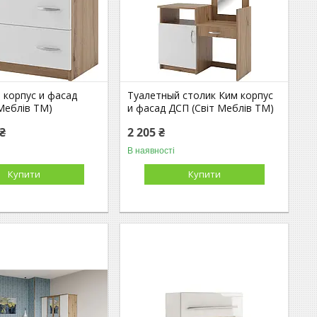
 корпус и фасад
Туалетный столик Ким корпус
Меблів TM)
и фасад ДСП (Світ Меблів TM)
 ₴
2 205 ₴
В наявності
Купити
Купити