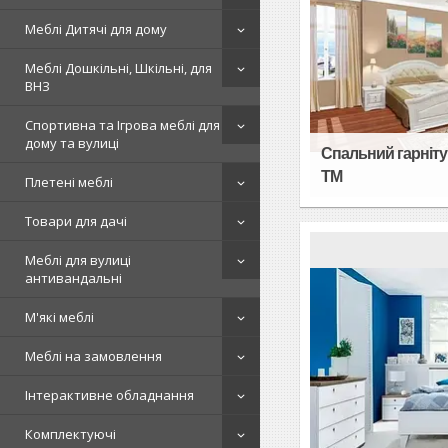
Меблі Дитячі для дому
Меблі Дошкільні, Шкільні, для
ВНЗ
Спортивна та Ігрова меблі для
дому та вулиці
Спальний гарнітур
TM
Плетені меблі
Товари для дачі
Меблі для вулиці
антивандальні
М'які меблі
Меблі на замовлення
Інтерактивне обладнання
Комплектуючі