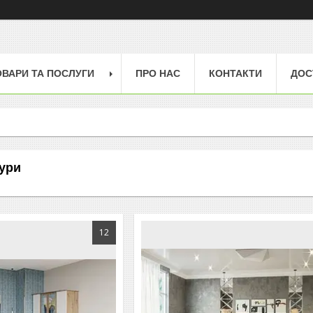
ОВАРИ ТА ПОСЛУГИ
ПРО НАС
КОНТАКТИ
ДОС
тури
12