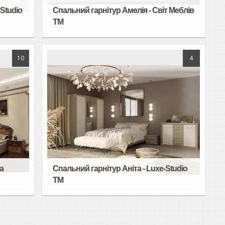
-Studio
Спальний гарнітур Амелія - Світ Меблів
TM
10
4
а
Спальний гарнітур Аніта - Luxe-Studio
TM