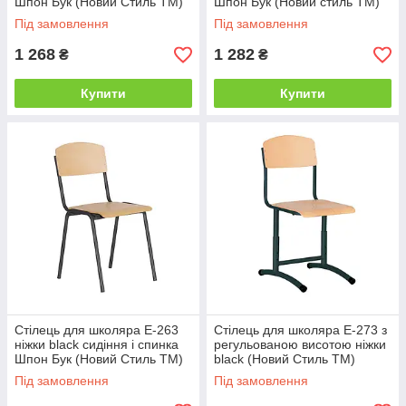
Шпон Бук (Новий Стиль ТМ)
Шпон Бук (Новий стиль ТМ)
Під замовлення
Під замовлення
1 268
1 282
₴
₴
Купити
Купити
Стілець для школяра E-263
Стілець для школяра E-273 з
ніжки black сидіння і спинка
регульованою висотою ніжки
Шпон Бук (Новий Стиль ТМ)
black (Новий Стиль ТМ)
Під замовлення
Під замовлення