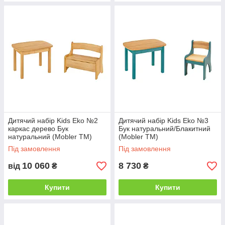
Дитячий набір Kids Eko №2
Дитячий набір Kids Eko №3
каркас дерево Бук
Бук натуральний/Блакитний
натуральний (Mobler TM)
(Mobler TM)
Під замовлення
Під замовлення
10 060
8 730
від
₴
₴
Купити
Купити