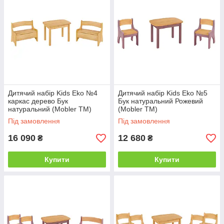
Дитячий набір Kids Eko №4
Дитячий набір Kids Eko №5
каркас дерево Бук
Бук натуральний Рожевий
натуральний (Mobler TM)
(Mobler TM)
Під замовлення
Під замовлення
16 090
12 680
₴
₴
Купити
Купити