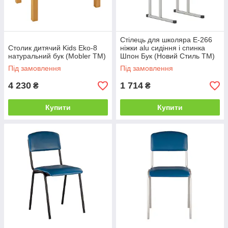
Стілець для школяра E-266
Столик дитячий Kids Eko-8
ніжки alu сидіння і спинка
натуральний бук (Mobler TM)
Шпон Бук (Новий Стиль ТМ)
Під замовлення
Під замовлення
4 230
1 714
₴
₴
Купити
Купити