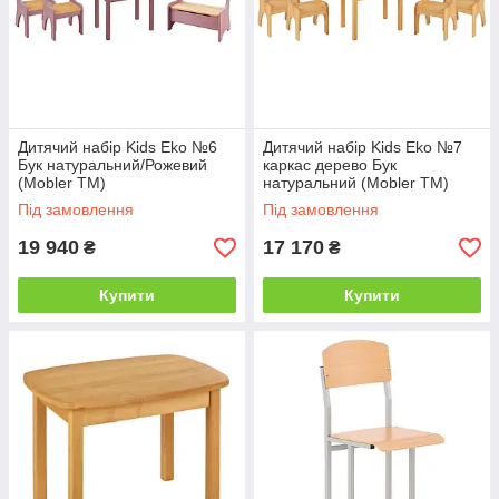
Дитячий набір Kids Eko №6
Дитячий набір Kids Eko №7
Бук натуральний/Рожевий
каркас дерево Бук
(Mobler TM)
натуральний (Mobler TM)
Під замовлення
Під замовлення
19 940
17 170
₴
₴
Купити
Купити