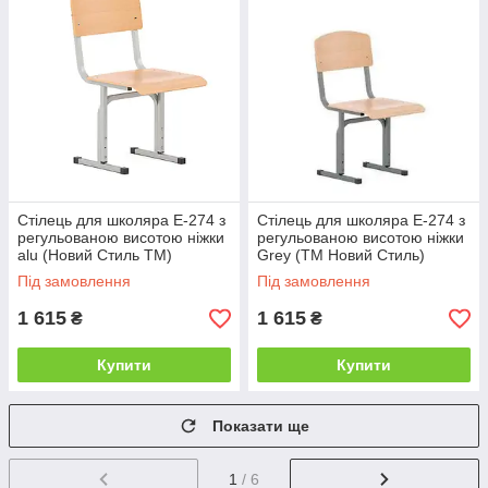
Стілець для школяра E-274 з
Стілець для школяра E-274 з
регульованою висотою ніжки
регульованою висотою ніжки
alu (Новий Стиль ТМ)
Grey (ТМ Новий Стиль)
Під замовлення
Під замовлення
1 615
1 615
₴
₴
Купити
Купити
Показати ще
1
/ 6