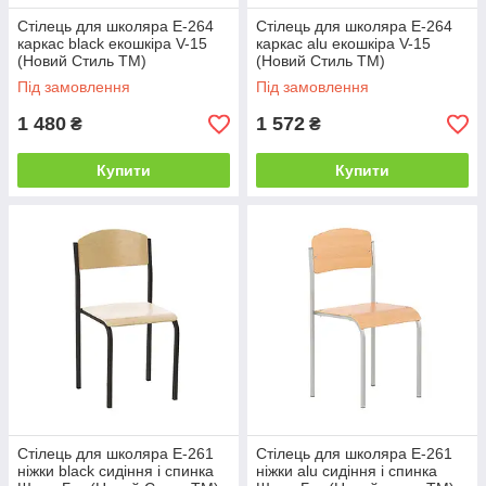
Стілець для школяра E-264
Стілець для школяра E-264
каркас black екошкіра V-15
каркас alu екошкіра V-15
(Новий Стиль ТМ)
(Новий Стиль ТМ)
Під замовлення
Під замовлення
1 480
1 572
₴
₴
Купити
Купити
Стілець для школяра E-261
Стілець для школяра E-261
ніжки black сидіння і спинка
ніжки alu сидіння і спинка