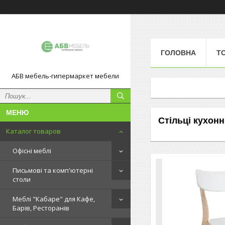
ГОЛОВНА
Т
АБВ мебель-гипермаркет мебели
Стільці кухонн
Каталог товаров
Офісні меблі
Письмові та комп'ютерні
столи
Меблі "Кабаре" для Кафе,
Барів, Ресторанів