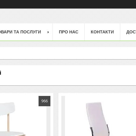
ОВАРИ ТА ПОСЛУГИ
ПРО НАС
КОНТАКТИ
ДОС
і
966