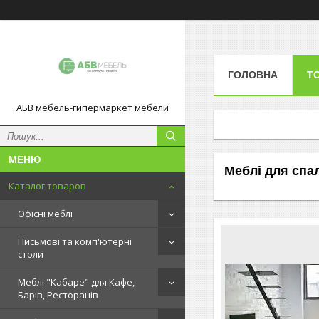
ГОЛОВНА
Т
АБВ мебель-гипермаркет мебели
Меблі для спа
Каталог товаров
Офісні меблі
Письмові та комп'ютерні
столи
Меблі "Кабаре" для Кафе,
Барів, Ресторанів