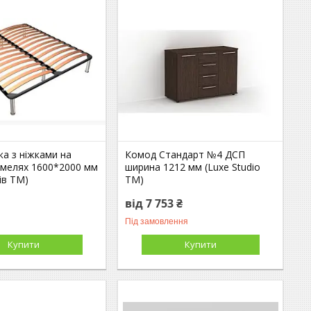
ка з ніжками на
Комод Стандарт №4 ДСП
амелях 1600*2000 мм
ширина 1212 мм (Luxe Studio
ів TM)
TM)
від 7 753 ₴
Під замовлення
Купити
Купити