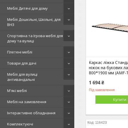
Меблі Дитячі для дому
Меблі Дошкільні, Шкільні, для
ВНЗ
Спортивна та Ігрова меблі для
дому та вулиці
Плетені меблі
Каркас ліжка Станд
Товари для дачі
ніжок на букових л
800*1900 мм (AMF-
Меблі для вулиці
антивандальні
1 694 ₴
Під замовлення
М'які меблі
Купити
Меблі на замовлення
Інтерактивне обладнання
116423
Комплектуючі