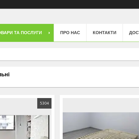
ОВАРИ ТА ПОСЛУГИ
ПРО НАС
КОНТАКТИ
ДОС
льні
5304