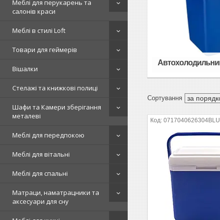
Меблі для перукарень та
салонів краси
Меблі в стилі Loft
Товари для геймерів
Автохолодильни
Вішалки
Стелажі та книжкові полиці
Шафи та Камери зберігання
металеві
0717040626304BL
Меблі для передпокою
Меблі для вітальні
Меблі для спальні
Матраци, наматрацники та
аксесуари для сну