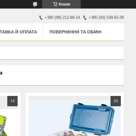
Кошик
+380 (99) 212-89-19
+380 (93) 539-92-38
ТАВКА Й ОПЛАТА
ПОВЕРНЕННЯ ТА ОБМІН
и
18
29