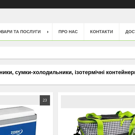
ОВАРИ ТА ПОСЛУГИ
ПРО НАС
КОНТАКТИ
ДОС
ики, сумки-холодильники, ізотермічні контейнер
23