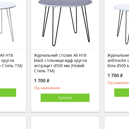
Ali H18
Журнальний столик Ali H18
Журнальний
 кругла
black стільниця мдф кругла
anthracite
й Стиль ТМ)
антрацит d500 мм (Новий
біла d500 
Стиль ТМ)
1 700 ₴
1 700 ₴
Під замовле
Під замовлення
Купити