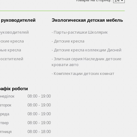
 руководителей
Экологическая детская мебель
 руководителей
Парты-растишки Школярик
ские кресла
Детские кресла
ые кресла
Детские кресла коллекции Дисней
посетителей
Элитная серия Наследник детские
кровати авто
Комплектации детских комнат
рафік роботи
неділок
08:00
19:00
второк
08:00
19:00
реда
08:00
19:00
твер
08:00
19:00
ятниця
08:00
18:00