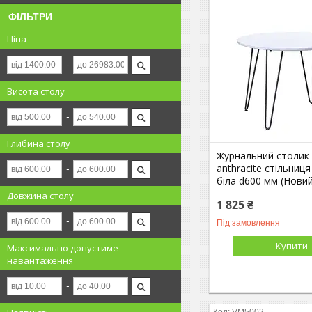
ФІЛЬТРИ
Ціна
Висота столу
Глибина столу
Журнальний столик 
anthracite стільниц
біла d600 мм (Нови
Довжина столу
1 825 ₴
Під замовлення
Купити
Максимально допустиме
навантаження
VM5002