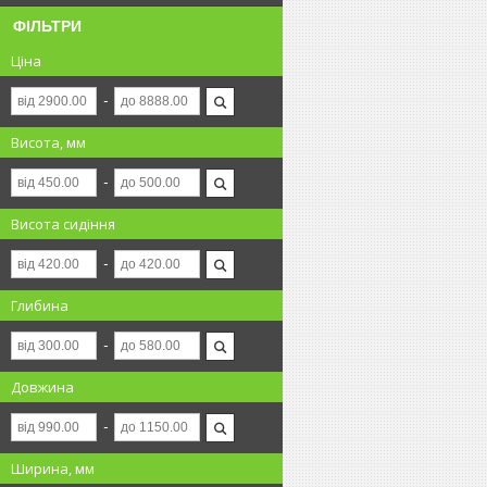
ФІЛЬТРИ
Ціна
Висота, мм
Висота сидіння
Глибина
Довжина
Ширина, мм