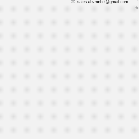
sales.abvmebel@gmail.com
Не