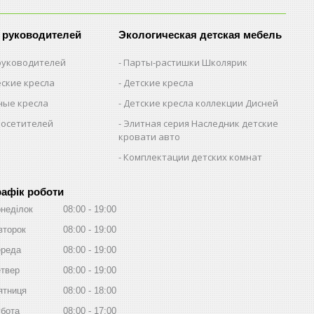
 руководителей
Экологическая детская мебель
 руководителей
Парты-растишки Школярик
ские кресла
Детские кресла
ые кресла
Детские кресла коллекции Дисней
посетителей
Элитная серия Наследник детские
кровати авто
Комплектации детских комнат
рафік роботи
неділок
08:00
19:00
второк
08:00
19:00
реда
08:00
19:00
твер
08:00
19:00
ятниця
08:00
18:00
бота
08:00
17:00