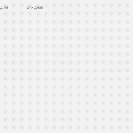
діля
Вихідний