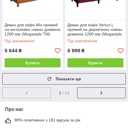
Диван для кафе Mix прямий
Диван для кафе Vertus L
на металевих ніжках довжина
прямий на дерев'яних ніжках
1200 мм (Megastyle ТМ)
довжина 1200 мм (Megastyle
ТМ)
Під замовлення
Під замовлення
5 644
6 999
₴
₴
Купити
Купити
Показати ще
1
/ 13
Про нас
98% позитивних з 181 відгука за рік