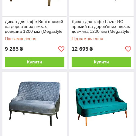
Диван для кафе Boni прямий
Диван для кафе Lazur RC
на дерев'яних ніжках
прямий на дерев'яних ніжках
довжина 1200 мм (Megastyle
довжина 1200 мм (Megastyle
ТМ)
ТМ)
Під замовлення
Під замовлення
9 285
12 695
₴
₴
Купити
Купити