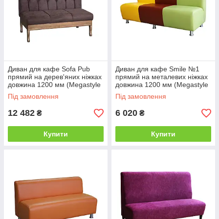
Диван для кафе Sofa Pub
Диван для кафе Smile №1
прямий на дерев'яних ніжках
прямий на металевих ніжках
довжина 1200 мм (Megastyle
довжина 1200 мм (Megastyle
ТМ)
ТМ)
Під замовлення
Під замовлення
12 482
6 020
₴
₴
Купити
Купити