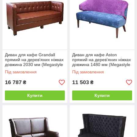
Диван для кафе Grandall
Диван для кафе Aston
прямий на дерев'яних ніжках
прямий на дерев'яних ніжках
довжина 2030 мм (Megastyle
довжина 1480 мм (Megastyle
ТМ)
ТМ)
Під замовлення
Під замовлення
16 787
11 503
₴
₴
Купити
Купити