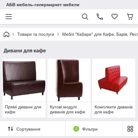
АБВ мебель-гипермаркет мебели
Товари та послуги
Меблі "Кабаре" для Кафе, Барів, Рес
Дивани для кафе
Прямі дивани для
Кутові модулі
Комплекти диванів
кафе
диванів для кафе
для кафе
Сортування
0
Фільтри