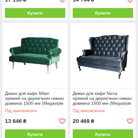
Купити
Купити
Диван для кафе Milan
Диван для кафе Nizza
прямий на дерев'яних ніжках
прямий на дерев'яних ніжках
довжина 1500 мм (Megastyle
довжина 1500 мм (Megastyle
ТМ)
ТМ)
Під замовлення
Під замовлення
13 646
20 469
₴
₴
Купити
Купити