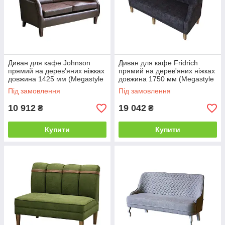
Диван для кафе Johnson
Диван для кафе Fridrich
прямий на дерев'яних ніжках
прямий на дерев'яних ніжках
довжина 1425 мм (Megastyle
довжина 1750 мм (Megastyle
ТМ)
ТМ)
Під замовлення
Під замовлення
10 912
19 042
₴
₴
Купити
Купити