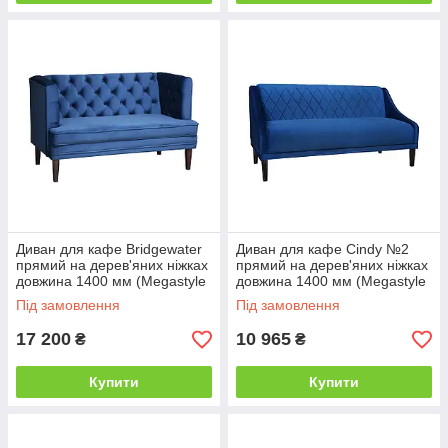
Диван для кафе Bridgewater
Диван для кафе Cindy №2
прямий на дерев'яних ніжках
прямий на дерев'яних ніжках
довжина 1400 мм (Megastyle
довжина 1400 мм (Megastyle
ТМ)
ТМ)
Під замовлення
Під замовлення
17 200
10 965
₴
₴
Купити
Купити