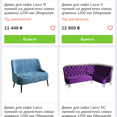
Диван для кафе Lazur R
Диван для кафе Lazur K
прямий на дерев'яних ніжках
прямий на дерев'яних ніжках
довжина 1200 мм (Megastyle
довжина 1200 мм (Megastyle
ТМ)
ТМ)
Під замовлення
Під замовлення
11 449
12 800
₴
₴
Купити
Купити
Диван для кафе Lazur
Диван для кафе Lazur KC
прямий на дерев'яних ніжках
прямий на дерев'яних ніжках
довжина 1200 мм (Megastyle
довжина 1200 мм (Megastyle