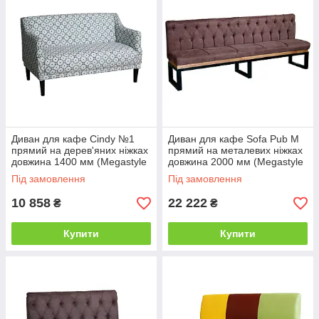
Диван для кафе Cindy №1
Диван для кафе Sofa Pub M
прямий на дерев'яних ніжках
прямий на металевих ніжках
довжина 1400 мм (Megastyle
довжина 2000 мм (Megastyle
ТМ)
ТМ)
Під замовлення
Під замовлення
10 858
22 222
₴
₴
Купити
Купити