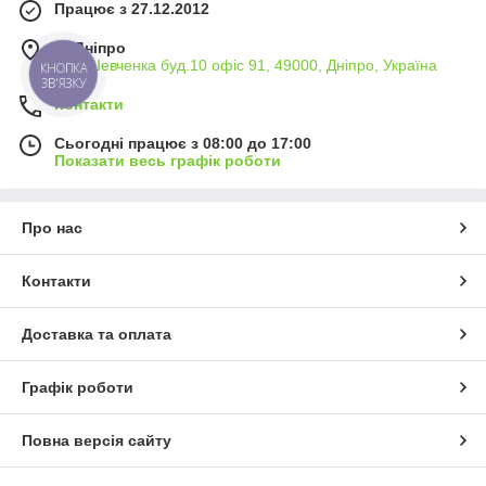
Працює з 27.12.2012
м. Дніпро
вул. Шевченка буд.10 офіс 91, 49000, Дніпро, Україна
КНОПКА
ЗВ'ЯЗКУ
Контакти
Сьогодні працює з 08:00 до 17:00
Показати весь графік роботи
Про нас
Контакти
Доставка та оплата
Графік роботи
Повна версія сайту