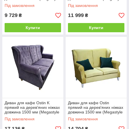
ТМ)
ТМ)
Під замовлення
Під замовлення
9 729
11 999
₴
₴
Купити
Купити
Диван для кафе Ostin K
Диван для кафе Ostin
прямий на дерев'яних ніжках
прямий на дерев'яних ніжках
довжина 1500 мм (Megastyle
довжина 1500 мм (Megastyle
ТМ)
ТМ)
Під замовлення
Під замовлення
17 136
14 704
₴
₴