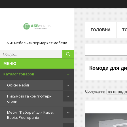
ГОЛОВНА
Т
АБВ мебель-гипермаркет мебели
Комоди для ди
Каталог товаров
Офісні меблі
Письмові та комп'ютерні
столи
Меблі "Кабаре" для Кафе,
Барів, Ресторанів