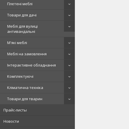
Плетені меблі
Товари для дачі
Меблі для вулиці
антивандальні
М'які меблі
Меблі на замовлення
Інтерактивне обладнання
Комплектуючі
Кліматична техніка
Товари для тварин
Прайс-листы
Новости