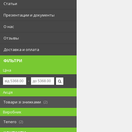
Статьи
Презентации и документы
О нас
Отзывы
Доставка и оплата
ФІЛЬТРИ
Ціна
Акція
Товари зі знижками
2
Виробник
Tenero
2