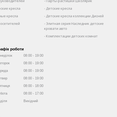
 руководителей
Парты-растишки Школярик
ские кресла
Детские кресла
ые кресла
Детские кресла коллекции Дисней
посетителей
Элитная серия Наследник детские
кровати авто
Комплектации детских комнат
рафік роботи
неділок
08:00
19:00
второк
08:00
19:00
реда
08:00
19:00
твер
08:00
19:00
ятниця
08:00
18:00
бота
08:00
17:00
діля
Вихідний