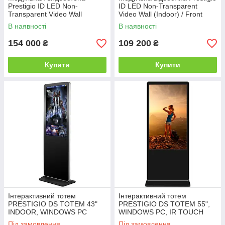
Prestigio ID LED Non-
ID LED Non-Transparent
Transparent Video Wall
Video Wall (Indoor) / Front
(Indoor) / Front Service
Service 3.91 PP
В наявності
В наявності
2.976PP
154 000
109 200
₴
₴
Купити
Купити
Інтерактивний тотем
Інтерактивний тотем
PRESTIGIO DS TOTEM 43"
PRESTIGIO DS TOTEM 55",
INDOOR, WINDOWS PC
WINDOWS PC, IR TOUCH
Під замовлення
Під замовлення