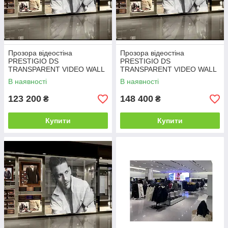
Прозора відеостіна
Прозора відеостіна
PRESTIGIO DS
PRESTIGIO DS
TRANSPARENT VIDEO WALL
TRANSPARENT VIDEO WALL
5 PIXEL PITCH,
10 PIXEL PITCH,
В наявності
В наявності
INDOOR/DISPLAY WINDOW
INDOOR/DISPLAY WINDOW
123 200
148 400
₴
₴
Купити
Купити