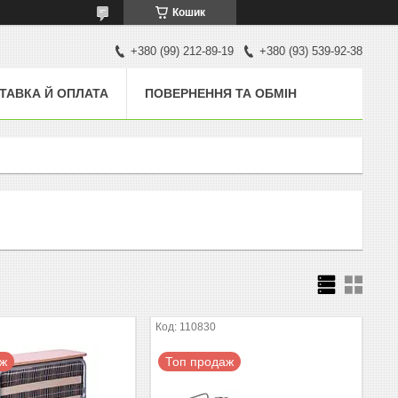
Кошик
+380 (99) 212-89-19
+380 (93) 539-92-38
ТАВКА Й ОПЛАТА
ПОВЕРНЕННЯ ТА ОБМІН
110830
аж
Топ продаж