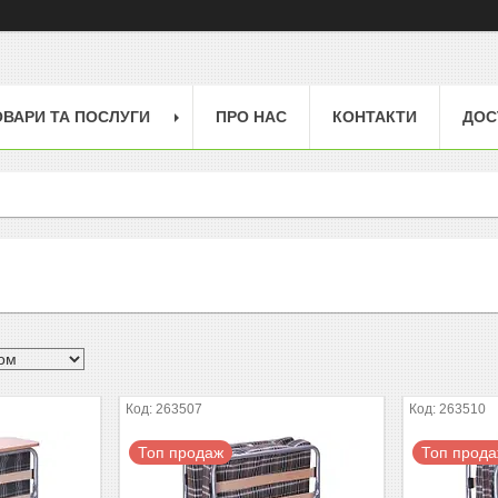
ОВАРИ ТА ПОСЛУГИ
ПРО НАС
КОНТАКТИ
ДОС
263507
263510
Топ продаж
Топ прод