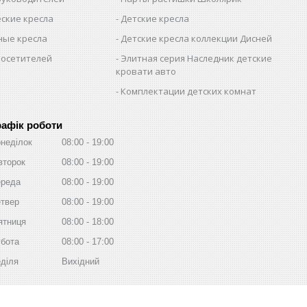
ские кресла
Детские кресла
ые кресла
Детские кресла коллекции Дисней
посетителей
Элитная серия Наследник детские
кровати авто
Комплектации детских комнат
рафік роботи
неділок
08:00
19:00
второк
08:00
19:00
реда
08:00
19:00
твер
08:00
19:00
ятниця
08:00
18:00
бота
08:00
17:00
діля
Вихідний