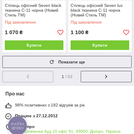
Стілець офісний Seven black
Стілець офісний Seven lux
тканина С-11 чорна (Новий
black тканина С-11 чорна
Стиль ТМ)
(Новий Стиль ТМ)
Під замовлення
Під замовлення
1 070
1 100
₴
₴
Купити
Купити
Показати ще
1
/ 63
Про нас
98% позитивних з 182 відгуків за рік
Працює з 27.12.2012
м. Дніпро
вул. Шевченка буд.10 офіс 91, 49000, Дніпро, Україна