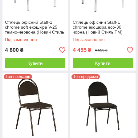
Стілець офісний Staff-1
Стілець офісний Staff-1
chrome soft екошкіра V-25
chrome екошкіра eco-30
темно-червона (Новий Стиль
чорна (Новий Стиль ТМ)
ТМ)
Під замовлення
Під замовлення
4 800
4 455
₴
₴
4 655 ₴
Купити
Купити
Топ продажів
Топ продажів