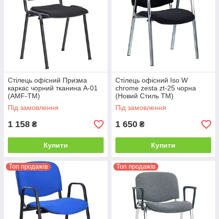
Стілець офісний Призма
Стілець офісний Iso W
каркас чорний тканина А-01
chrome zesta zt-25 чорна
(AMF-ТМ)
(Новий Стиль ТМ)
Під замовлення
Під замовлення
1 158
1 650
₴
₴
Купити
Купити
Топ продажів
Топ продажів