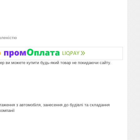
вленістю
пер ви можете купити будь-який товар не покидаючи сайту.
таження з автомобіля, занесення до будівлі та складання
компанії