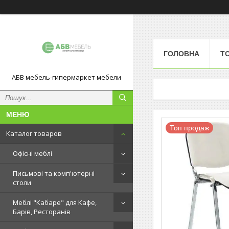
ГОЛОВНА
Т
АБВ мебель-гипермаркет мебели
Топ продаж
Каталог товаров
Офісні меблі
Письмові та комп'ютерні
столи
Меблі "Кабаре" для Кафе,
Барів, Ресторанів