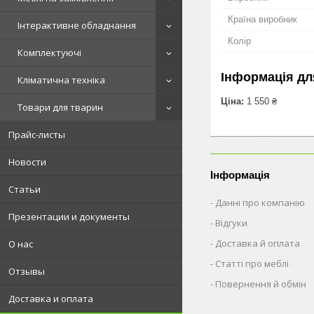
Країна виробник
Інтерактивне обладнання
Колір
Комплектуючі
Інформація дл
Кліматична техніка
Ціна:
1 550 ₴
Товари для тварин
Прайс-листы
Новости
Інформація
Статьи
Данні про компанію
Презентации и документы
Відгуки
Доставка й оплата
О нас
Статті про меблі
Отзывы
Повернення й обмін
Доставка и оплата