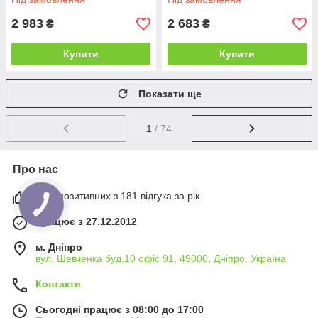
2 983
2 683
₴
₴
Купити
Купити
Показати ще
1
/ 74
Про нас
98% позитивних з 181 відгука за рік
Працює з 27.12.2012
м. Дніпро
вул. Шевченка буд.10 офіс 91, 49000, Дніпро, Україна
Контакти
Сьогодні працює з 08:00 до 17:00