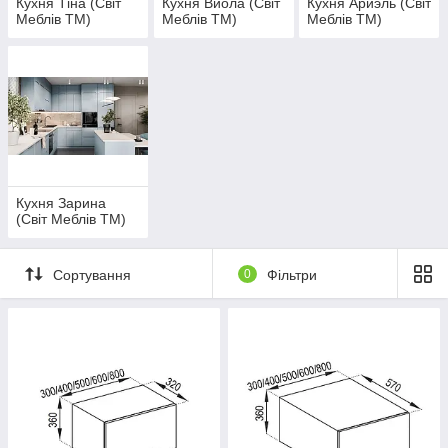
Кухня Тіна (Світ
Кухня Виола (Світ
Кухня Ариэль (Світ
Меблів ТМ)
Меблів ТМ)
Меблів ТМ)
Кухня Зарина
(Світ Меблів ТМ)
Сортування
0
Фільтри