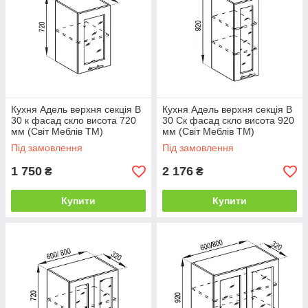
Кухня Адель верхня секція В
Кухня Адель верхня секція В
30 к фасад скло висота 720
30 Ск фасад скло висота 920
мм (Світ Меблів ТМ)
мм (Світ Меблів ТМ)
Під замовлення
Під замовлення
1 750
2 176
₴
₴
Купити
Купити