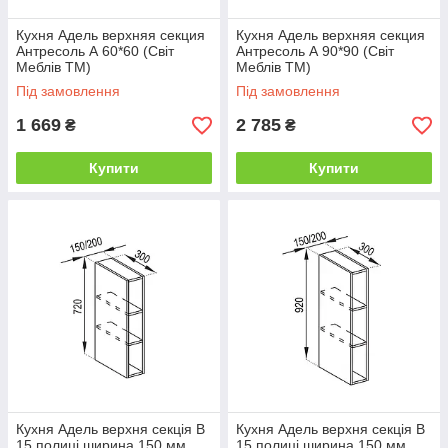
Кухня Адель верхняя секция
Кухня Адель верхняя секция
Антресоль А 60*60 (Світ
Антресоль А 90*90 (Світ
Меблів ТМ)
Меблів ТМ)
Під замовлення
Під замовлення
1 669
2 785
₴
₴
Купити
Купити
Кухня Адель верхня секція В
Кухня Адель верхня секція В
15 полиці ширина 150 мм,
15 полиці ширина 150 мм,