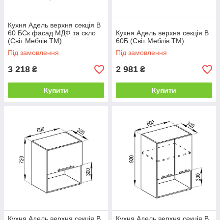
Кухня Адель верхня секція В
60 БСк фасад МДФ та скло
Кухня Адель верхня секція В
(Світ Меблів ТМ)
60Б (Світ Меблів ТМ)
Під замовлення
Під замовлення
3 218
2 981
₴
₴
Купити
Купити
Кухня Адель верхня секція В
Кухня Адель верхня секція В