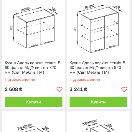
Кухня Адель верхня секція В
Кухня Адель верхня секція В
60 фасад МДФ висота 720
60 фасад МДФ висота 920
мм (Світ Меблів ТМ)
мм (Світ Меблів ТМ)
Під замовлення
Під замовлення
2 608
3 241
₴
₴
Купити
Купити