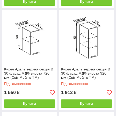
Купити
Купити
Кухня Адель верхня секція В
Кухня Адель верхня секція В
30 фасад МДФ висота 720
30 фасад МДФ висота 920
мм (Світ Меблів ТМ)
мм (Світ Меблів ТМ)
Під замовлення
Під замовлення
1 550
1 912
₴
₴
Купити
Купити