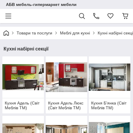
АБВ мебель-гипермаркет мебели
Товари та послуги
Меблі для кухні
Кухні набірні секці
Кухні набірні секції
Кухня Адель (Світ
Кухня Адель Люкс
Кухня Б'янка (Світ
Меблів ТМ)
(Світ Меблів ТМ)
Меблів ТМ)