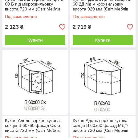
60 Б під мікрохвильовку
60 2Д під мікрохвильовку
висота 720 мм (Світ Меблів
висота 920 мм (Світ Меблів
ТМ)
ТМ)
Під замовлення
Під замовлення
2 123
2 719
₴
₴
Купити
Купити
Кухня Адель верхня кутова
Кухня Адель верхня кутова
секція В 60х60 фасад Скло
секція В 60х60 фасад МДФ
висота 720 мм (Світ Меблів
висота 720 мм (Світ Меблів
ТМ)
ТМ)
Під замовлення
Під замовлення