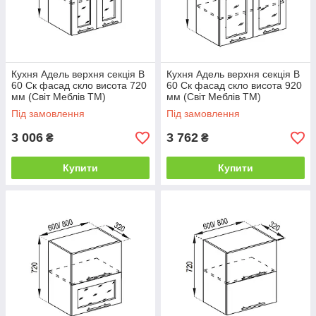
Кухня Адель верхня секція В
Кухня Адель верхня секція В
60 Ск фасад скло висота 720
60 Ск фасад скло висота 920
мм (Світ Меблів ТМ)
мм (Світ Меблів ТМ)
Під замовлення
Під замовлення
3 006
3 762
₴
₴
Купити
Купити