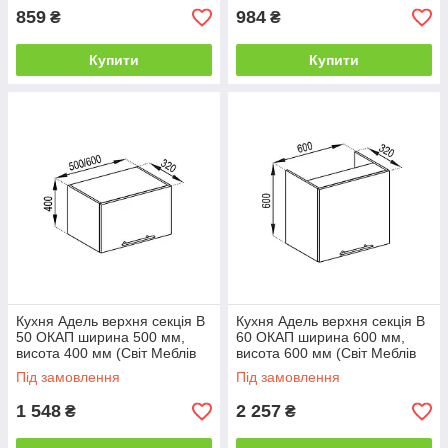
859
984
₴
₴
Купити
Купити
Кухня Адель верхня секція В
Кухня Адель верхня секція В
50 ОКАП ширина 500 мм,
60 ОКАП ширина 600 мм,
висота 400 мм (Світ Меблів
висота 600 мм (Світ Меблів
ТМ)
ТМ)
Під замовлення
Під замовлення
1 548
2 257
₴
₴