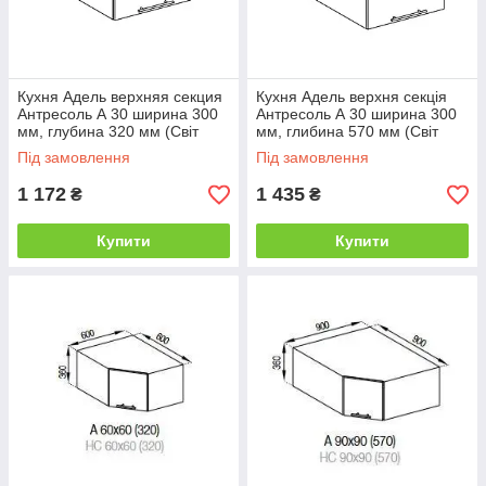
Кухня Адель верхняя секция
Кухня Адель верхня секція
Антресоль А 30 ширина 300
Антресоль А 30 ширина 300
мм, глубина 320 мм (Світ
мм, глибина 570 мм (Світ
Меблів ТМ)
Меблів ТМ)
Під замовлення
Під замовлення
1 172
1 435
₴
₴
Купити
Купити