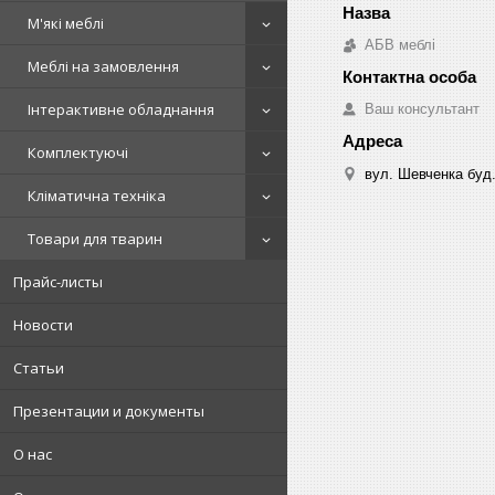
М'які меблі
АБВ меблі
Меблі на замовлення
Інтерактивне обладнання
Ваш консультант
Комплектуючі
вул. Шевченка буд.
Кліматична техніка
Товари для тварин
Прайс-листы
Новости
Статьи
Презентации и документы
О нас