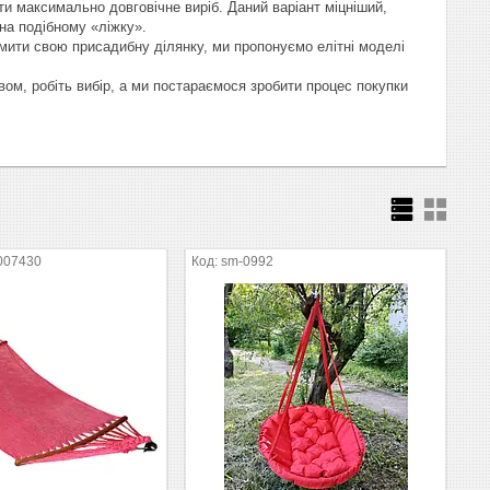
и максимально довговічне виріб. Даний варіант міцніший,
на подібному «ліжку».
рмити свою присадибну ділянку, ми пропонуємо елітні моделі
ом, робіть вибір, а ми постараємося зробити процес покупки
007430
sm-0992