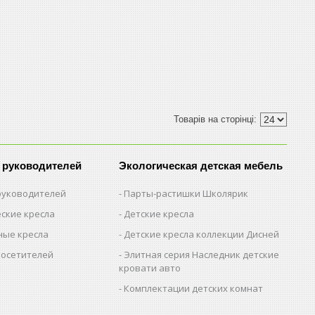
 руководителей
Экологическая детская мебель
 руководителей
Парты-растишки Школярик
ские кресла
Детские кресла
ые кресла
Детские кресла коллекции Дисней
посетителей
Элитная серия Наследник детские
кровати авто
Комплектации детских комнат