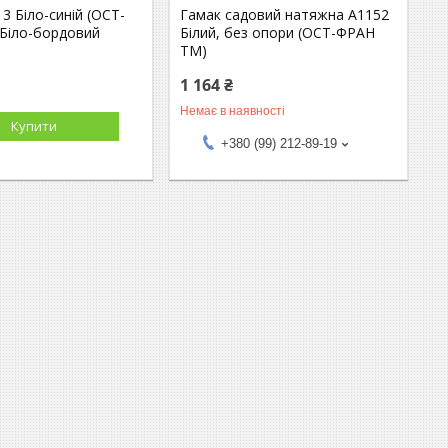
3 Біло-синій (ОСТ-
Гамак садовий натяжна А1152
Біло-бордовий
Білий, без опори (ОСТ-ФРАН
ТМ)
1 164 ₴
Немає в наявності
Купити
+380 (99) 212-89-19