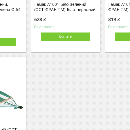
ний,
Гамак А1001 Біло-зелений
Гамак А101
елена Ø 64
(ОСТ-ФРАН ТМ) Біло-червоний
ФРАН ТМ) 
628 ₴
819 ₴
В наявності
В наявності
Купити
ній (ОСТ-