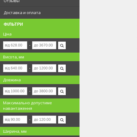
Отзывы
Доставка и оплата
ФІЛЬТРИ
Ціна
Висота, мм
Довжина
Максимально допустиме
навантаження
Ширина, мм