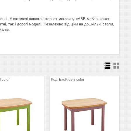
енні. У каталозі нашого інтернет-магазину «АБВ-меблі» кожен
і, так і дорогі моделі. Незалежно від ціни на дошкільні столи,
іалів.
 color
EkoKids-8 color