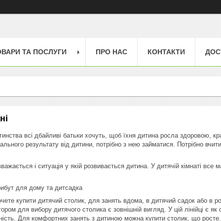
ОВАРИ ТА ПОСЛУГИ
ПРО НАС
КОНТАКТИ
ДОС
ні
тинства всі дбайливі батьки хочуть, щоб їхня дитина росла здоровою, к
ального результату від дитини, потрібно з нею займатися. Потрібно вчити
жається і ситуація у якій розвивається дитина. У дитячій кімнаті все м
рибут для дому та дитсадка
чете купити дитячий столик, для занять вдома, в дитячий садок або в р
ром для вибору дитячого столика є зовнішній вигляд. У цій лінійці є як 
учність. Для комфортних занять з дитиною можна купити столик, що росте.