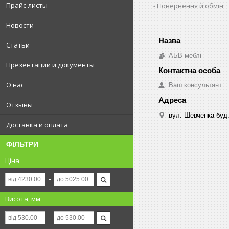
Прайс-листы
Повернення й обмін
Новости
Статьи
АБВ меблі
Презентации и документы
О нас
Ваш консультант
Отзывы
вул. Шевченка буд.
Доставка и оплата
ФІЛЬТРИ
Ціна
Висота, мм