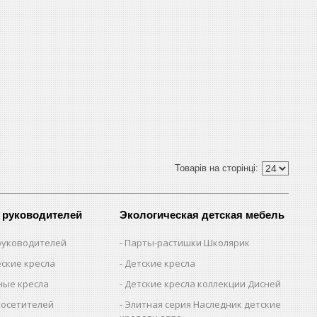
 руководителей
Экологическая детская мебель
 руководителей
Парты-растишки Школярик
ские кресла
Детские кресла
ые кресла
Детские кресла коллекции Дисней
посетителей
Элитная серия Наследник детские