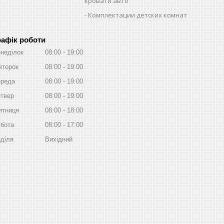
кровати авто
Комплектации детских комнат
рафік роботи
неділок
08:00
19:00
второк
08:00
19:00
реда
08:00
19:00
твер
08:00
19:00
ятниця
08:00
18:00
бота
08:00
17:00
діля
Вихідний