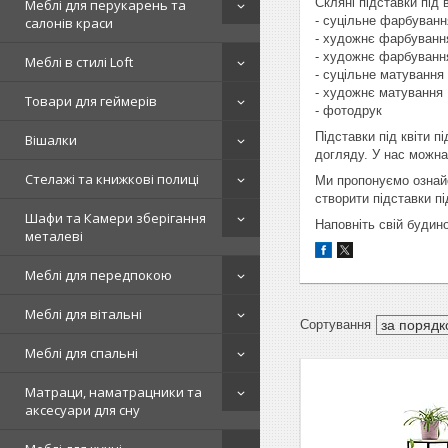
Скляні підставки під 
Меблі для перукарень та
- суцільне фарбуванн
салонів краси
- художнє фарбування
- художнє фарбуванн
Меблі в стилі Loft
- суцільне матування
- художнє матування
Товари для геймерів
- фотодрук
Підставки під квіти п
Вішалки
догляду. У нас можна 
Стелажі та книжкові полиці
Ми пропонуємо ознайо
створити підставки п
Шафи та Камери зберігання
Наповніть свій будино
металеві
Меблі для передпокою
Меблі для вітальні
Меблі для спальні
Матраци, наматрацники та
аксесуари для сну