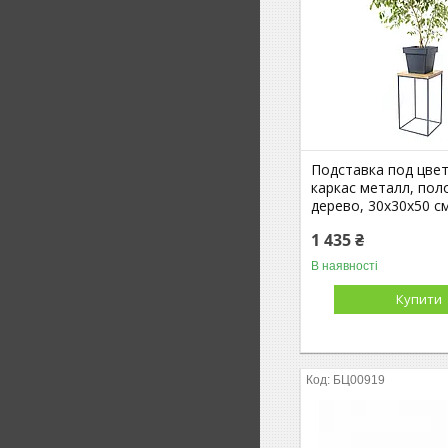
Подставка под цве
каркас металл, пол
дерево, 30х30х50 см
1 435 ₴
В наявності
Купити
БЦ00919