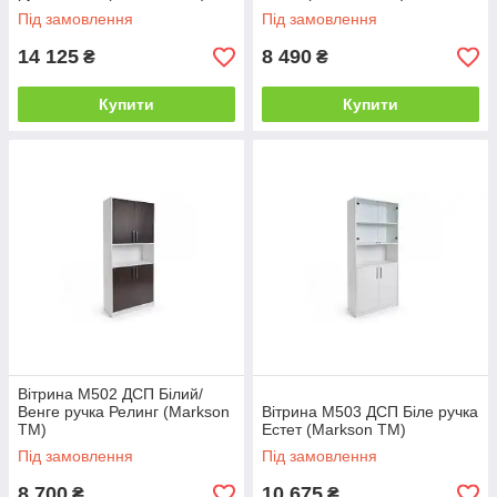
Під замовлення
Під замовлення
14 125
8 490
₴
₴
Купити
Купити
Вітрина М502 ДСП Білий/
Венге ручка Релинг (Markson
Вітрина М503 ДСП Біле ручка
TM)
Естет (Markson TM)
Під замовлення
Під замовлення
8 700
10 675
₴
₴