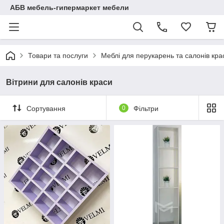
АБВ мебель-гипермаркет мебели
Товари та послуги
Меблі для перукарень та салонів кра
Вітрини для салонів краси
Сортування
0
Фільтри