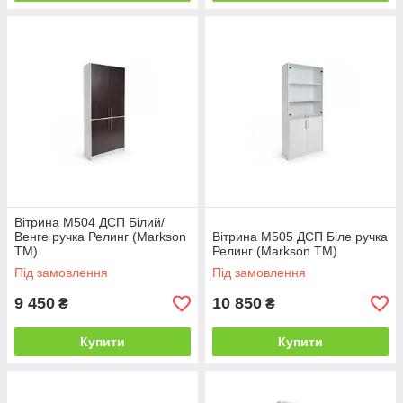
Вітрина М504 ДСП Білий/
Венге ручка Релинг (Markson
Вітрина М505 ДСП Біле ручка
TM)
Релинг (Markson TM)
Під замовлення
Під замовлення
9 450
10 850
₴
₴
Купити
Купити