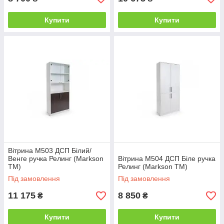
Купити
Купити
Вітрина М503 ДСП Білий/
Венге ручка Релинг (Markson
Вітрина М504 ДСП Біле ручка
TM)
Релинг (Markson TM)
Під замовлення
Під замовлення
11 175
8 850
₴
₴
Купити
Купити