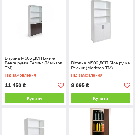
Вітрина М505 ДСП Білий/
Венге ручка Релинг (Markson
Вітрина М506 ДСП Біле ручка
TM)
Релинг (Markson TM)
Під замовлення
Під замовлення
11 450
8 095
₴
₴
Купити
Купити