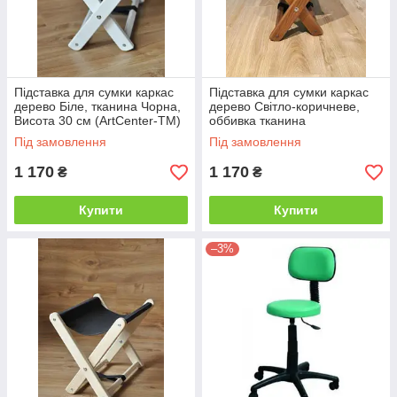
Підставка для сумки каркас
Підставка для сумки каркас
дерево Біле, тканина Чорна,
дерево Світло-коричневе,
Висота 30 см (ArtCenter-TM)
оббивка тканина
Чорна,Висота 30 см
Під замовлення
Під замовлення
(ArtCenter-TM)
1 170
1 170
₴
₴
Купити
Купити
–3%