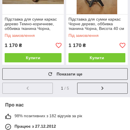
Підставка для сумки каркас
Підставка для сумки каркас
дерево Темно-коричневе,
Чорне дерево, оббивка
оббивка тканина Чорна,
тканина Чорна, Висота 40 см
Висота 30 см (ArtCenter-TM)
(ArtCenter-TM)
Під замовлення
Під замовлення
1 170
1 170
₴
₴
Купити
Купити
Показати ще
1
/ 5
Про нас
98% позитивних з 182 відгуків за рік
Працює з 27.12.2012