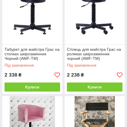
Табурет для майстра Грас на
Стілець для майстра Грас на
стопках шкірозамінник
роликах шкірозамінник
Чорний (AMF-ТМ)
чорний (AMF-ТМ)
Під замовлення
Під замовлення
2 338
2 238
₴
₴
Купити
Купити