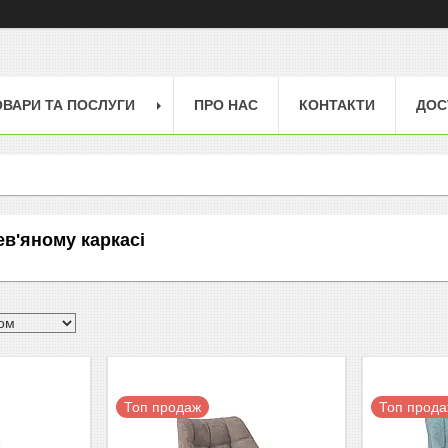
ОВАРИ ТА ПОСЛУГИ
ПРО НАС
КОНТАКТИ
ДОС
ев'яному каркасі
Топ продаж
Топ прод