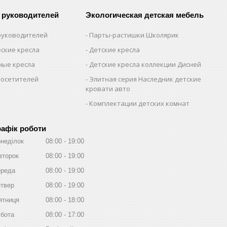
 руководителей
Экологическая детская мебель
 руководителей
Парты-растишки Школярик
ские кресла
Детские кресла
ые кресла
Детские кресла коллекции Дисней
посетителей
Элитная серия Наследник детские
кровати авто
Комплектации детских комнат
рафік роботи
неділок
08:00
19:00
второк
08:00
19:00
реда
08:00
19:00
твер
08:00
19:00
ятниця
08:00
18:00
бота
08:00
17:00