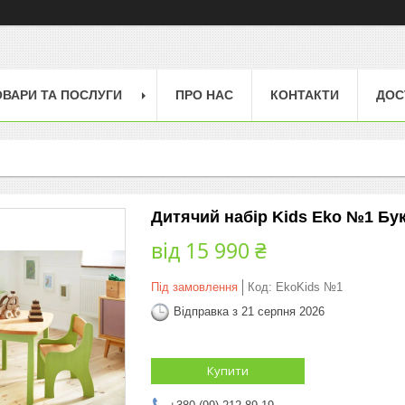
ОВАРИ ТА ПОСЛУГИ
ПРО НАС
КОНТАКТИ
ДОС
Дитячий набір Kids Eko №1 Бук
від
15 990 ₴
Під замовлення
Код:
EkoKids №1
Відправка з 21 серпня 2026
Купити