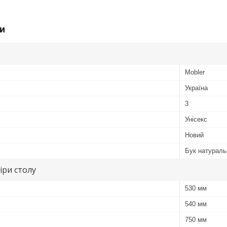
и
Mobler
Україна
3
Унісекс
Новий
Бук натураль
іри столу
530 мм
540 мм
750 мм