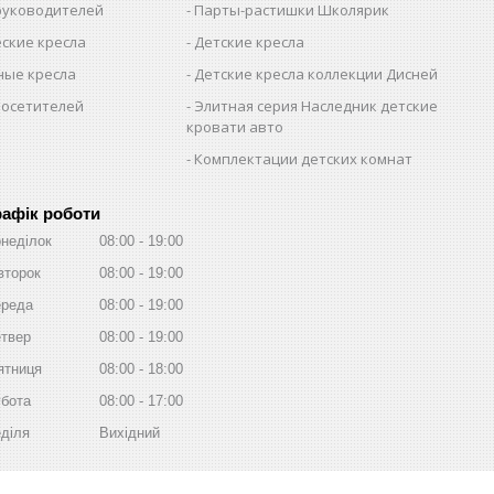
 руководителей
Парты-растишки Школярик
ские кресла
Детские кресла
ые кресла
Детские кресла коллекции Дисней
посетителей
Элитная серия Наследник детские
кровати авто
Комплектации детских комнат
рафік роботи
неділок
08:00
19:00
второк
08:00
19:00
реда
08:00
19:00
твер
08:00
19:00
ятниця
08:00
18:00
бота
08:00
17:00
діля
Вихідний