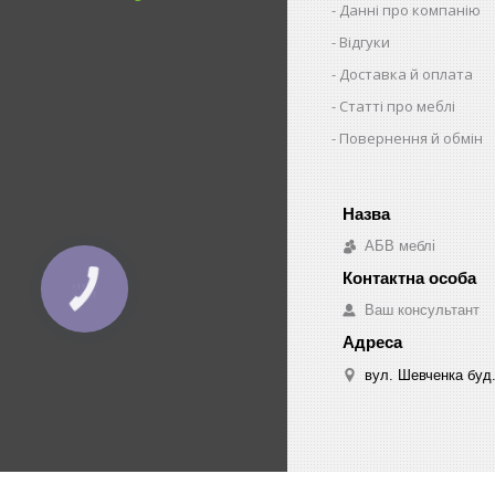
Данні про компанію
Відгуки
Доставка й оплата
Статті про меблі
Повернення й обмін
АБВ меблі
Ваш консультант
вул. Шевченка буд.