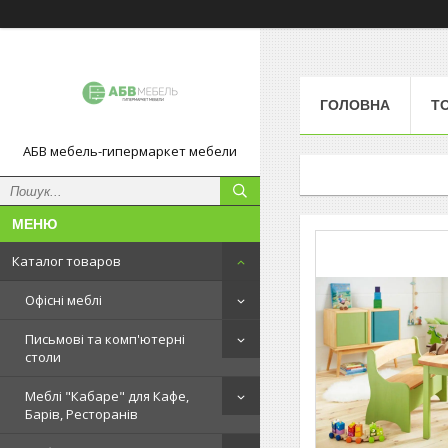
ГОЛОВНА
Т
АБВ мебель-гипермаркет мебели
Каталог товаров
Офісні меблі
Письмові та комп'ютерні
столи
Меблі "Кабаре" для Кафе,
Барів, Ресторанів