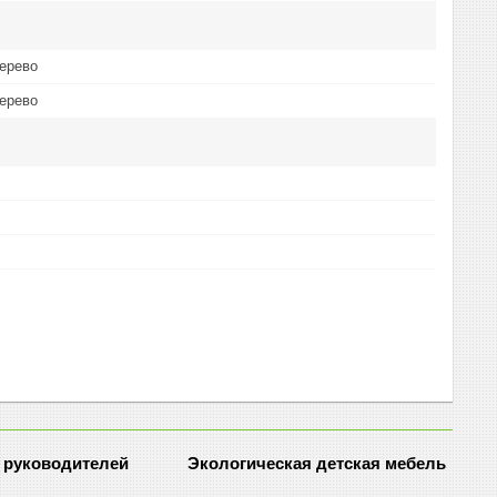
ерево
ерево
 руководителей
Экологическая детская мебель