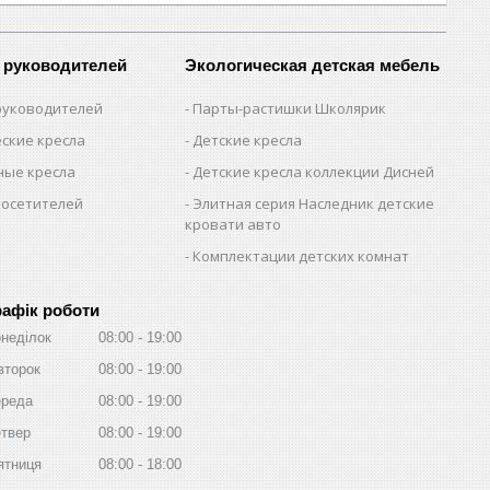
 руководителей
Экологическая детская мебель
 руководителей
Парты-растишки Школярик
ские кресла
Детские кресла
ые кресла
Детские кресла коллекции Дисней
посетителей
Элитная серия Наследник детские
кровати авто
Комплектации детских комнат
рафік роботи
неділок
08:00
19:00
второк
08:00
19:00
реда
08:00
19:00
твер
08:00
19:00
ятниця
08:00
18:00