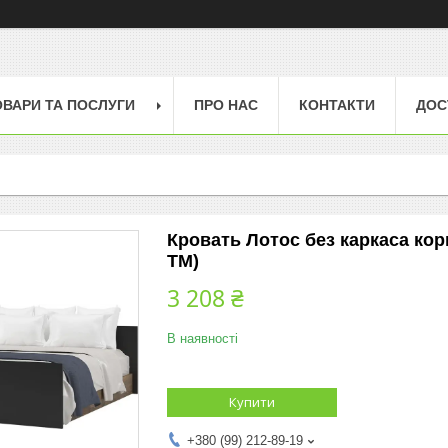
ОВАРИ ТА ПОСЛУГИ
ПРО НАС
КОНТАКТИ
ДОС
Кровать Лотос без каркаса кор
TM)
3 208 ₴
В наявності
Купити
+380 (99) 212-89-19