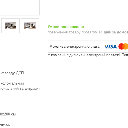
повернення товару протягом 14 днів
за домо
У компанії підключені електронні платежі. Те
та фасаду ДСП
 колоніальний
лоніальний та антрацит
60х200 см
ліжка: