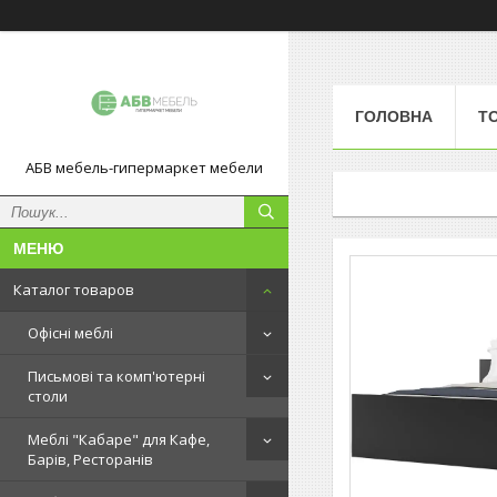
ГОЛОВНА
Т
АБВ мебель-гипермаркет мебели
Каталог товаров
Офісні меблі
Письмові та комп'ютерні
столи
Меблі "Кабаре" для Кафе,
Барів, Ресторанів