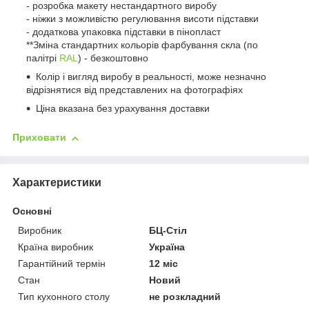
- розробка макету нестандартного виробу
- ніжки з можливістю регулювання висоти підставки
- додаткова упаковка підставки в пінопласт
**Зміна стандартних кольорів фарбування скла (по
палітрі
RAL
) - безкоштовно
Колір і вигляд виробу в реальності, може незначно
відрізнятися від представлених на фотографіях
Ціна вказана без урахування доставки
Приховати
Характеристики
Основні
Виробник
БЦ-Стіл
Країна виробник
Україна
Гарантійний термін
12 міс
Стан
Новий
Тип кухонного столу
не розкладний