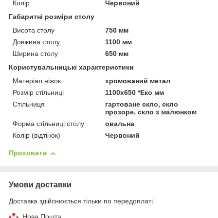
Колір
Червоний
Габаритні розміри столу
Висота столу
750 мм
Довжина столу
1100 мм
Ширина столу
650 мм
Користувальницькі характеристики
Матеріал ніжок
хромований метал
Розмір стільниці
1100х650 *Еко мм
Стільниця
гартоване скло, скло
прозоре, скло з малюнком
Форма стільниці столу
овальна
Колір (відтінок)
Червоний
Приховати
Умови доставки
Доставка здійснюється тільки по передоплаті.
Нова Пошта