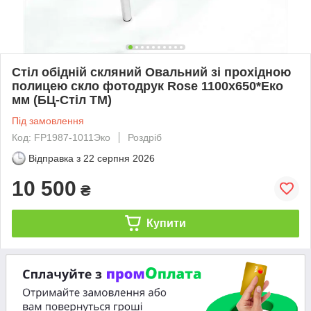
Стіл обідній скляний Овальний зі прохідною
полицею скло фотодрук Rose 1100х650*Еко
мм (БЦ-Стіл ТМ)
Під замовлення
Код: FP1987-1011Эко
Роздріб
Відправка з
22 серпня 2026
10 500
₴
Купити