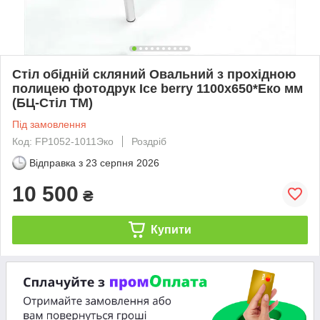
Стіл обідній скляний Овальний з прохідною
полицею фотодрук Ice berry 1100х650*Еко мм
(БЦ-Стіл ТМ)
Під замовлення
Код: FP1052-1011Эко
Роздріб
Відправка з
23 серпня 2026
10 500
₴
Купити