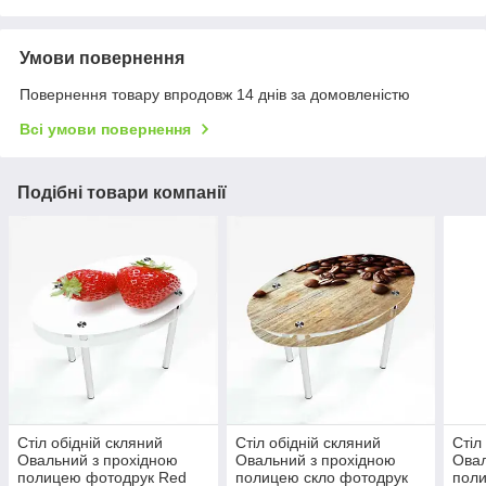
Умови повернення
Повернення товару впродовж 14 днів за домовленістю
Всі умови повернення
Подібні товари компанії
Стіл обідній скляний
Стіл обідній скляний
Стіл
Овальний з прохідною
Овальний з прохідною
Овал
полицею фотодрук Red
полицею скло фотодрук
поли