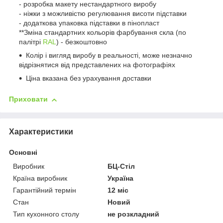
- розробка макету нестандартного виробу
- ніжки з можливістю регулювання висоти підставки
- додаткова упаковка підставки в пінопласт
**Зміна стандартних кольорів фарбування скла (по
палітрі
RAL
) - безкоштовно
Колір і вигляд виробу в реальності, може незначно
відрізнятися від представлених на фотографіях
Ціна вказана без урахування доставки
Приховати
Характеристики
Основні
Виробник
БЦ-Стіл
Країна виробник
Україна
Гарантійний термін
12 міс
Стан
Новий
Тип кухонного столу
не розкладний