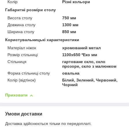
Колір
Різні кольори
Габаритні розміри столу
Висота столу
750 мм
Довжина столу
1300 мм
Ширина столу
850 мм
Користувальницькі характеристики
Матеріал ніжок
хромований метал
Розмір стільниці
1100х650 *Еко мм
Стільниця
гартоване скло, скло
прозоре, скло з малюнком
Форма стільниці столу
овальна
Колір (відтінок)
Білий, Зелений, Червоний,
Чорний
Приховати
Умови доставки
Доставка здійснюється тільки по передоплаті.