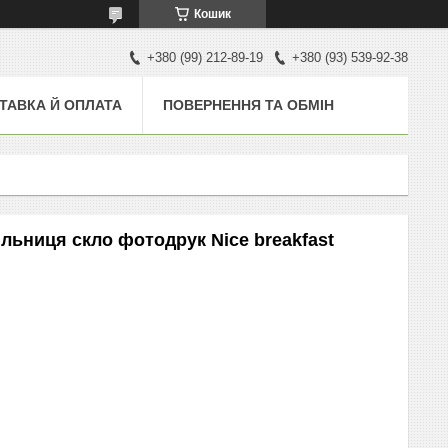
Кошик
+380 (99) 212-89-19
+380 (93) 539-92-38
ТАВКА Й ОПЛАТА
ПОВЕРНЕННЯ ТА ОБМІН
ільниця скло фотодрук Nice breakfast