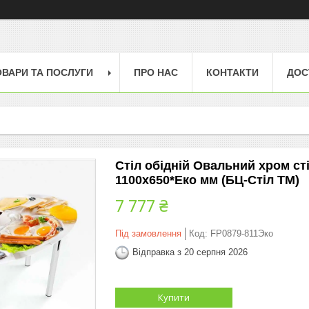
ОВАРИ ТА ПОСЛУГИ
ПРО НАС
КОНТАКТИ
ДОС
Стіл обідній Овальний хром ст
1100х650*Еко мм (БЦ-Стіл ТМ)
7 777 ₴
Під замовлення
Код:
FP0879-811Эко
Відправка з 20 серпня 2026
Купити