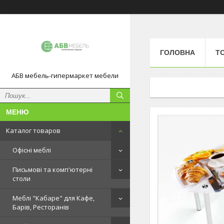
ГОЛОВНА
Т
АБВ мебель-гипермаркет мебели
Каталог товаров
Офісні меблі
Письмові та комп'ютерні
столи
Меблі "Кабаре" для Кафе,
Барів, Ресторанів