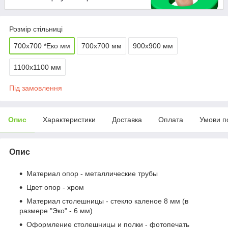
Розмір стільниці
700х700 *Еко мм
700х700 мм
900х900 мм
1100х1100 мм
Під замовлення
Опис
Характеристики
Доставка
Оплата
Умови п
Опис
Материал опор - металлические трубы
Цвет опор - хром
Материал столешницы - стекло каленое 8 мм (в
размере "Эко" - 6 мм)
Оформление столешницы и полки - фотопечать