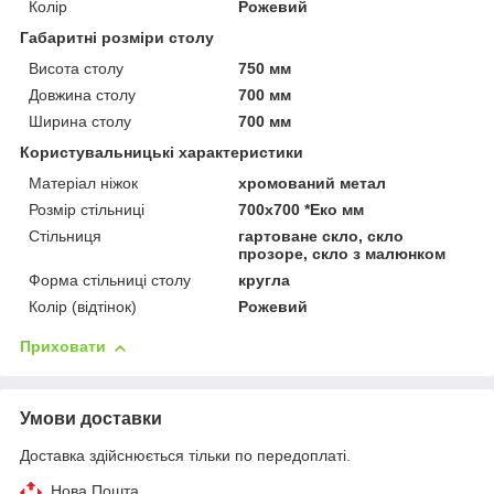
Колір
Рожевий
Габаритні розміри столу
Висота столу
750 мм
Довжина столу
700 мм
Ширина столу
700 мм
Користувальницькі характеристики
Матеріал ніжок
хромований метал
Розмір стільниці
700х700 *Еко мм
Стільниця
гартоване скло, скло
прозоре, скло з малюнком
Форма стільниці столу
кругла
Колір (відтінок)
Рожевий
Приховати
Умови доставки
Доставка здійснюється тільки по передоплаті.
Нова Пошта