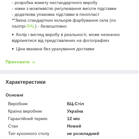
- розробка макету нестандартного виробу
- ніжки з можливістю регулювання висоти підставки
- додаткова упаковка підставки в пінопласт
**Зміна стандартних кольорів фарбування скла (по
палітрі
RAL
) - безкоштовно
Колір і вигляд виробу в реальності, може незначно
відрізнятися від представлених на фотографіях
Ціна вказана без урахування доставки
Приховати
Характеристики
Основні
Виробник
БЦ-Стіл
Країна виробник
Україна
Гарантійний термін
12 міс
Стан
Новий
Тип кухонного столу
не розкладний