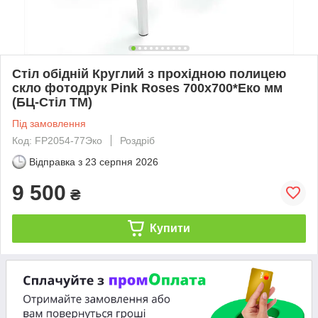
Стіл обідній Круглий з прохідною полицею
скло фотодрук Pink Roses 700х700*Еко мм
(БЦ-Стіл ТМ)
Під замовлення
Код: FP2054-77Эко
Роздріб
Відправка з
23 серпня 2026
9 500
₴
Купити