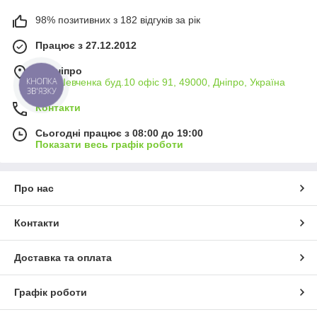
98% позитивних з 182 відгуків за рік
Працює з 27.12.2012
м. Дніпро
КНОПКА
вул. Шевченка буд.10 офіс 91, 49000, Дніпро, Україна
ЗВ'ЯЗКУ
Контакти
Сьогодні працює з 08:00 до 19:00
Показати весь графік роботи
Про нас
Контакти
Доставка та оплата
Графік роботи