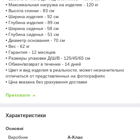
• Максимальная нагрузка на изделие - 120 кг
• Высота спинки - 83 см
• Ширина изделия - 92 см
• Глубина изделия - 89 см
• Ширина сиденья - 58 см
• Глубина сиденья - 51 см
• Диаметр основания - 70 см
• Вес - 62 кг
• Гарантия - 12 месяцев
• Размеры упаковки Д/Ш/В - 125/45/65 см
• Обмен/возврат в течении - 14 дней
• Цвет и вид изделия в реальности, может незначительно
отличаться от представленных на фотографиях
• Ціна вказана без урахування доставки
Приховати
Характеристики
Основні
Виробник
А-Клас