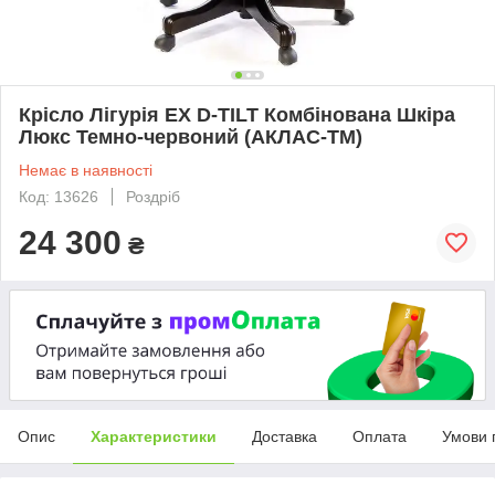
Крісло Лігурія EX D-TILT Комбінована Шкіра
Люкс Темно-червоний (АКЛАС-ТМ)
Немає в наявності
Код: 13626
Роздріб
24 300
₴
Опис
Характеристики
Доставка
Оплата
Умови 