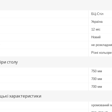
БЦ-Стіл
Україна
12 міс
Новий
у
не розкладни
Різні кольори
іри столу
750 мм
700 мм
700 мм
цькі характеристики
хромований 