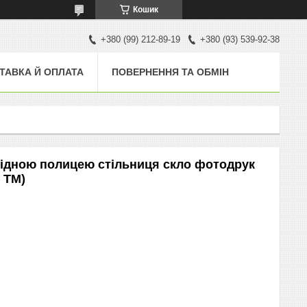
Кошик
+380 (99) 212-89-19
+380 (93) 539-92-38
ТАВКА Й ОПЛАТА
ПОВЕРНЕННЯ ТА ОБМІН
охідною полицею стільниця скло фотодрук
 ТМ)