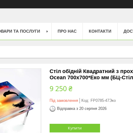
ОВАРИ ТА ПОСЛУГИ
ПРО НАС
КОНТАКТИ
ДОС
Стіл обідній Квадратний з пр
Ocean 700х700*Еко мм (БЦ-Стіл
9 250 ₴
Під замовлення
Код:
FP0785-47Эко
Відправка з 20 серпня 2026
Купити