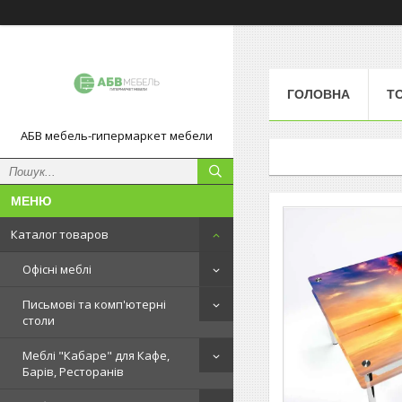
ГОЛОВНА
Т
АБВ мебель-гипермаркет мебели
Каталог товаров
Офісні меблі
Письмові та комп'ютерні
столи
Меблі "Кабаре" для Кафе,
Барів, Ресторанів