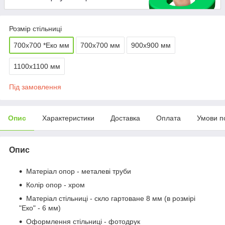
Розмір стільниці
700х700 *Еко мм
700х700 мм
900х900 мм
1100х1100 мм
Під замовлення
Опис
Характеристики
Доставка
Оплата
Умови п
Опис
Матеріал опор - металеві труби
Колір опор - хром
Матеріал стільниці - скло гартоване 8 мм (в розмірі
"Еко" - 6 мм)
Оформлення стільниці - фотодрук