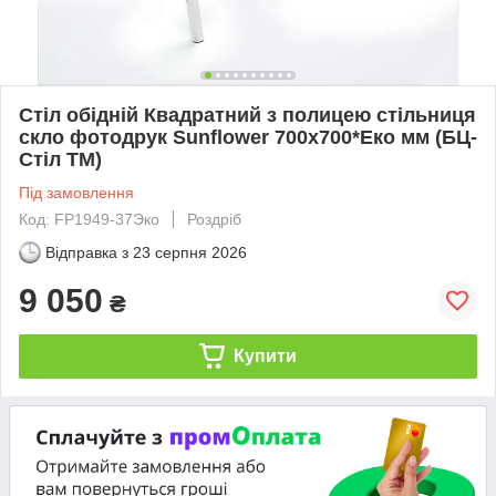
Стіл обідній Квадратний з полицею стільниця
скло фотодрук Sunflower 700х700*Еко мм (БЦ-
Стіл ТМ)
Під замовлення
Код: FP1949-37Эко
Роздріб
Відправка з
23 серпня 2026
9 050
₴
Купити