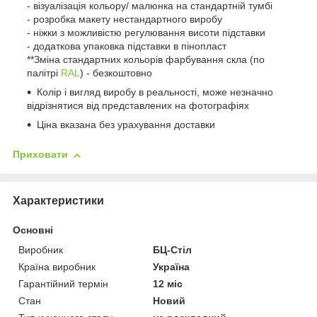
- візуалізація кольору/ малюнка на стандартній тумбі
- розробка макету нестандартного виробу
- ніжки з можливістю регулювання висоти підставки
- додаткова упаковка підставки в пінопласт
**Зміна стандартних кольорів фарбування скла (по
палітрі
RAL
) - безкоштовно
Колір і вигляд виробу в реальності, може незначно
відрізнятися від представлених на фотографіях
Ціна вказана без урахування доставки
Приховати
Характеристики
Основні
Виробник
БЦ-Стіл
Країна виробник
Україна
Гарантійний термін
12 міс
Стан
Новий