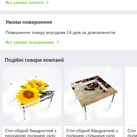
Всі умови оплати
Умови повернення
Повернення товару впродовж 14 днів за домовленістю
Всі умови повернення
Подібні товари компанії
Стіл обідній Квадратний з
Стіл обідній Квадратний з
Стіл
прохідною полицею скло
полицею стільниця скло
поли