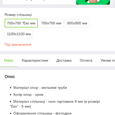
Розмір стільниці
700х700 *Еко мм
700х700 мм
900х900 мм
1100х1100 мм
Під замовлення
Опис
Характеристики
Доставка
Оплата
Умови п
Опис
Матеріал опор - металеві труби
Колір опор - хром
Матеріал стільниці - скло гартоване 8 мм (в розмірі
"Еко" - 6 мм)
Оформлення стільниці - фотодрук