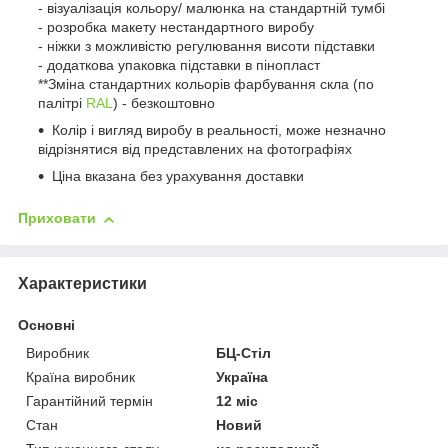
- візуалізація кольору/ малюнка на стандартній тумбі
- розробка макету нестандартного виробу
- ніжки з можливістю регулювання висоти підставки
- додаткова упаковка підставки в пінопласт
**Зміна стандартних кольорів фарбування скла (по
палітрі
RAL
) - безкоштовно
Колір і вигляд виробу в реальності, може незначно
відрізнятися від представлених на фотографіях
Ціна вказана без урахування доставки
Приховати
Характеристики
Основні
Виробник
БЦ-Стіл
Країна виробник
Україна
Гарантійний термін
12 міс
Стан
Новий