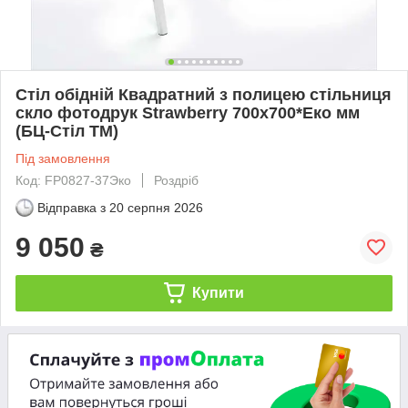
Стіл обідній Квадратний з полицею стільниця
скло фотодрук Strawberry 700х700*Еко мм
(БЦ-Стіл ТМ)
Під замовлення
Код: FP0827-37Эко
Роздріб
Відправка з
20 серпня 2026
9 050
₴
Купити