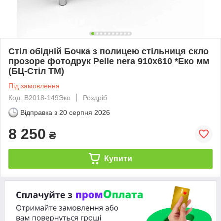
Стіл обідній Бочка з полицею стільниця скло
прозоре фотодрук Pelle nera 910х610 *Еко мм
(БЦ-Стіл ТМ)
Під замовлення
Код: B2018-149Эко
Роздріб
Відправка з
20 серпня 2026
8 250
₴
Купити