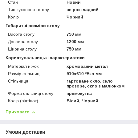
Стан
Новий
Тип кухонного столу
не розкладний
Колір
Чорний
Габаритні розміри столу
Висота столу
750 мм
Довжина столу
1200 мм
Ширина столу
750 мм
Користувальницькі характеристики
Матеріал ніжок
хромований метал
Розмір стільниці
910х610 *Еко мм
Стільниця
гартоване скло, скло
прозоре, скло з малюнком
Форма стільниці столу
прямокутна
Колір (відтінок)
Білий, Чорний
Приховати
Умови доставки