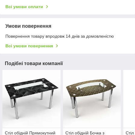
Всі умови оплати
Умови повернення
Повернення товару впродовж 14 днів за домовленістю
Всі умови повернення
Подібні товари компанії
Стіл обідній Прямокутний
Стіл обідній Бочка з
Стіл