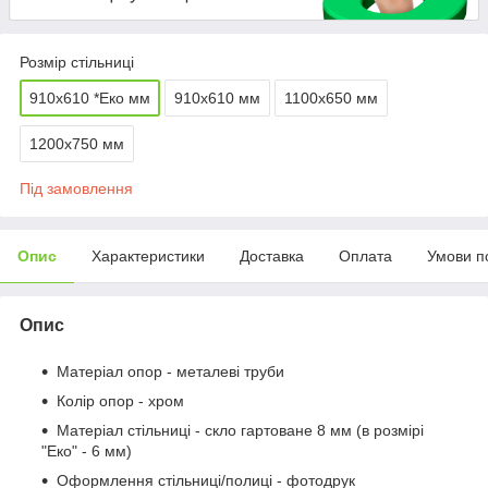
Розмір стільниці
910х610 *Еко мм
910х610 мм
1100х650 мм
1200х750 мм
Під замовлення
Опис
Характеристики
Доставка
Оплата
Умови п
Опис
Матеріал опор - металеві труби
Колір опор - хром
Матеріал стільниці - скло гартоване 8 мм (в розмірі
"Еко" - 6 мм)
Оформлення стільниці/полиці - фотодрук