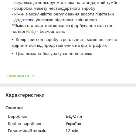
- візуалізація кольору/ малюнка на стандартній тумбі
- розробка макету нестандартного виробу
- ніжки з можливістю регулювання висоти підставки
- додаткова упаковка підставки в пінопласт
**Зміна стандартних кольорів фарбування скла (по
палітрі
RAL
) - безкоштовно
Колір і вигляд виробу в реальності, може незначно
відрізнятися від представлених на фотографіях
Ціна вказана без урахування доставки
Приховати
Характеристики
Основні
Виробник
БЦ-Стіл
Країна виробник
Україна
Гарантійний термін
12 міс