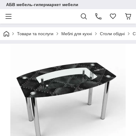
АБВ мебель-гипермаркет мебели
Товари та послуги
Меблі для кухні
Столи обідні
С