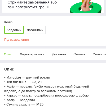
Колір
Бордовий
Лоза/Білий
Під замовлення
Опис
Характеристики
Доставка
Оплата
Умови п
Опис
• Матеріал — штучний ротанг
• Тип плетіння — G3, А1
• Колір — прованс (вибір кольору можливий будь-який
відповідно до палітр за варіантом плетіння)
• Каркас — сталь, пофарбована порошковою фарбою
• Колір — бордовий
• Ступінь захисту — IP 20