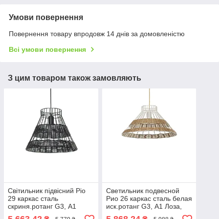
Умови повернення
Повернення товару впродовж 14 днів за домовленістю
Всі умови повернення
З цим товаром також замовляють
Світильник підвісний Ріо
Светильник подвесной
29 каркас сталь
Рио 26 каркас сталь белая
скриня.ротанг G3, А1
иск.ротанг G3, А1 Лоза,
Чорний, Ø36х29 см
Ø50х26 см (Pradex ТМ)