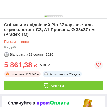
Світильник підвісний Ріо 37 каркас сталь
скриня.ротанг G3, А1 Прованс, Ø 38х37 см
(Pradex ТМ)
Під замовлення
Роздріб
Відправка з
21 серпня 2026
5 861,38
₴
5 981 ₴
Економія
119.62 ₴
Залишилось
25 днів
Купити