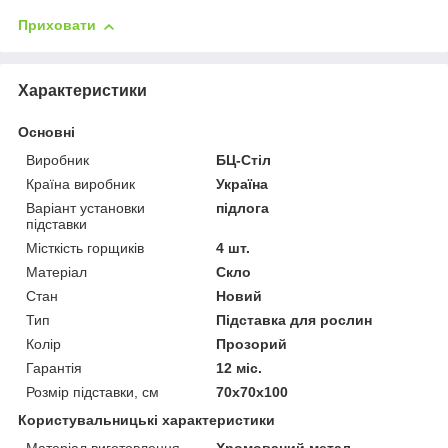
Приховати
Характеристики
Основні
Виробник
БЦ-Стіл
Країна виробник
Україна
Варіант установки
підлога
підставки
Місткість горщиків
4 шт.
Матеріал
Скло
Стан
Новий
Тип
Підставка для рослин
Колір
Прозорий
Гарантія
12 міс.
Розмір підставки, см
70х70х100
Користувальницькі характеристики