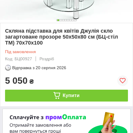
Скляна підставка для квітів Джулія скло
загартоване прозоре 50х50х80 см (БЦ-стіл
ТМ) 70х70х100
Під замовлення
Код: БЦ00927
Роздріб
Відправка з
20 серпня 2026
5 050
₴
Купити