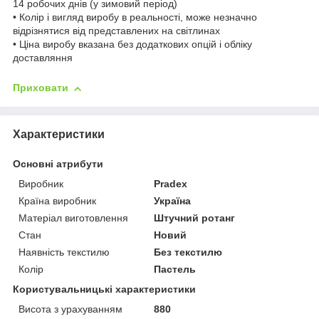
14 робочих днів (у зимовий період)
• Колір і вигляд виробу в реальності, може незначно
відрізнятися від представлених на світлинах
• Ціна виробу вказана без додаткових опцій і обліку
доставляння
Приховати
Характеристики
Основні атрибути
Виробник
Pradex
Країна виробник
Україна
Матеріал виготовлення
Штучний ротанг
Стан
Новий
Наявність текстилю
Без текстилю
Колір
Пастель
Користувальницькі характеристики
Висота з урахуванням
880