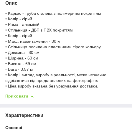
Опис
• Каркас - труба сталева з полімерним покриттям
• Колір - сірий
• Рама - алюміній
• Стільниця - ДВП з ПВХ покриттям
• Колір - сірий
• Макс. навантаження - 30 кг
• Стільниця посилена пластинами сірого кольору
• Довжина - 80 см
• Ширина - 60 см
• Висота - 69 см
- Вага - 3,57 кг
• Колір і вигляд виробу в реальності, може незначно
відрізнятися від представлених на фотографіях
• Ціна виробу вказана без урахування доставки.
Приховати
Характеристики
Основні