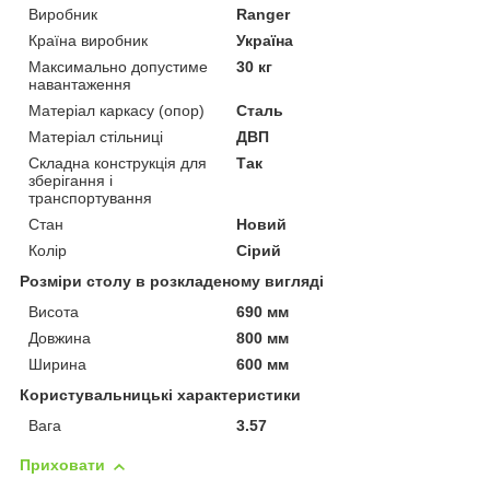
Виробник
Ranger
Країна виробник
Україна
Максимально допустиме
30 кг
навантаження
Матеріал каркасу (опор)
Сталь
Матеріал стільниці
ДВП
Складна конструкція для
Так
зберігання і
транспортування
Стан
Новий
Колір
Сірий
Розміри столу в розкладеному вигляді
Висота
690 мм
Довжина
800 мм
Ширина
600 мм
Користувальницькі характеристики
Вага
3.57
Приховати