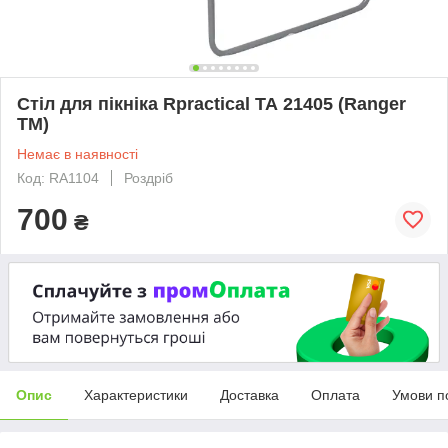
Стіл для пікніка Rpractical ТА 21405 (Ranger
TM)
Немає в наявності
Код: RA1104
Роздріб
700
₴
Опис
Характеристики
Доставка
Оплата
Умови п