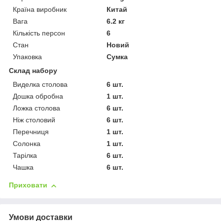
Країна виробник
Китай
Вага
6.2 кг
Кількість персон
6
Стан
Новий
Упаковка
Сумка
Склад набору
Виделка столова
6 шт.
Дошка обробна
1 шт.
Ложка столова
6 шт.
Ніж столовий
6 шт.
Перечниця
1 шт.
Солонка
1 шт.
Тарілка
6 шт.
Чашка
6 шт.
Приховати
Умови доставки