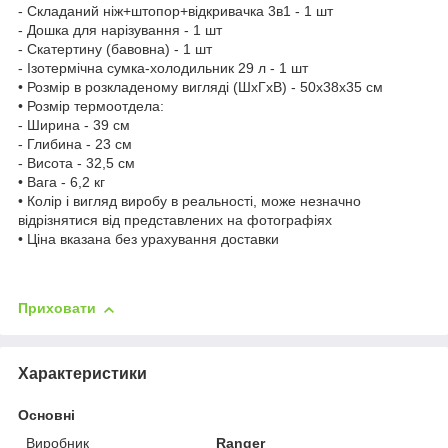
- Складаний ніж+штопор+відкривачка 3в1 - 1 шт
- Дошка для нарізування - 1 шт
- Скатертину (бавовна) - 1 шт
- Ізотермічна сумка-холодильник 29 л - 1 шт
• Розмір в розкладеному вигляді (ШхГхВ) - 50х38х35 см
• Розмір термоотдела:
- Ширина - 39 см
- Глибина - 23 см
- Висота - 32,5 см
• Вага - 6,2 кг
• Колір і вигляд виробу в реальності, може незначно
відрізнятися від представлених на фотографіях
• Ціна вказана без урахування доставки
Приховати
Характеристики
Основні
Виробник
Ranger