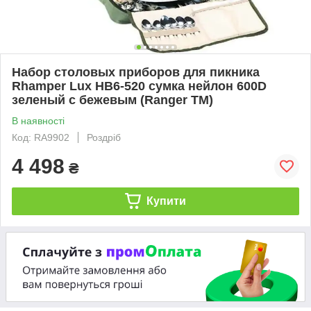
Набор столовых приборов для пикника
Rhamper Lux НВ6-520 сумка нейлон 600D
зеленый с бежевым (Ranger TM)
В наявності
Код: RA9902
Роздріб
4 498
₴
Купити