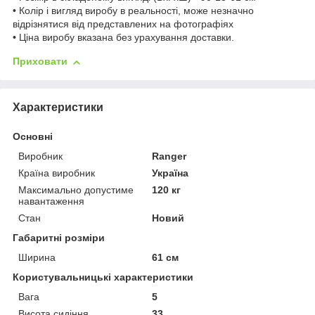
• Колір і вигляд виробу в реальності, може незначно
відрізнятися від представлених на фотографіях
• Ціна виробу вказана без урахування доставки.
Приховати
Характеристики
Основні
Виробник
Ranger
Країна виробник
Україна
Максимально допустиме
120 кг
навантаження
Стан
Новий
Габаритні розміри
Ширина
61 см
Користувальницькі характеристики
Вага
5
Висота сидіння
33