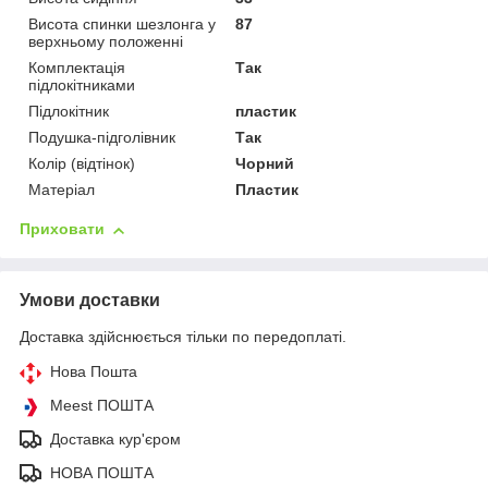
Висота спинки шезлонга у
87
верхньому положенні
Комплектація
Так
підлокітниками
Підлокітник
пластик
Подушка-підголівник
Так
Колір (відтінок)
Чорний
Матеріал
Пластик
Приховати
Умови доставки
Доставка здійснюється тільки по передоплаті.
Нова Пошта
Meest ПОШТА
Доставка кур'єром
НОВА ПОШТА