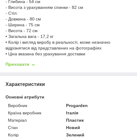
- Глибина - 54 см
- Висота з урахуванням спинки - 82 см
- Стіл:
- Довжина - 80 см
- Ширина - 75 см
- Висота - 72 см
• Загальна вага - 17,2 кг
• Колір і вигляд виробу в реальності, може незначно
відрізнятися від представлених на фотографіях
• Ціна вказана без урахування доставки
Приховати
Характеристики
Основні атрибути
Виробник
Progarden
Країна виробник
Італія
Матеріал
Пластик
Стан
Новий
Колір
Зелений