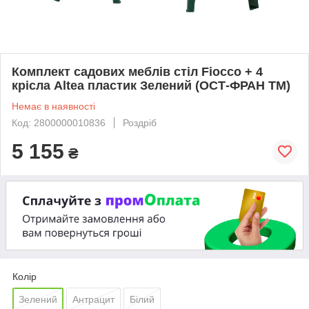
Комплект садових меблів стіл Fiocco + 4
крісла Altea пластик Зелений (ОСТ-ФРАН ТМ)
Немає в наявності
Код: 2800000010836
Роздріб
5 155
₴
Колір
Зелений
Антрацит
Білий