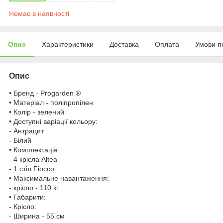
Немає в наявності
Опис
Характеристики
Доставка
Оплата
Умови п
Опис
• Бренд - Progarden ®
• Матеріал - поліпропілен
• Колір - зелений
• Доступні варіації кольору:
- Антрацит
- Білий
• Комплектація:
- 4 крісла Altea
- 1 стіл Fiocco
• Максимальне навантаження:
- крісло - 110 кг
• Габарити:
- Крісло:
- Ширина - 55 см