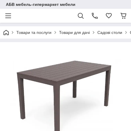
АБВ мебель-гипермаркет мебели
Товари та послуги
Товари для дачі
Садові столи