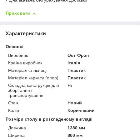
• Ціна вказана без урахування доставки
Приховати
Характеристики
Основні
Виробник
Ост-Фран
Країна виробник
Італія
Матеріал стільниці
Пластик
Матеріал каркасу (опор)
Пластик
Складна конструкція для
Ні
зберігання і
транспортування
Стан
Новий
Колір
Коричневий
Розміри столу в розкладеному вигляді
Довжина
1380 мм
Ширина
800 мм