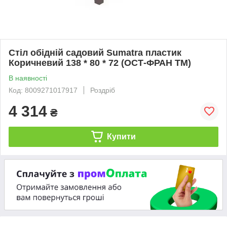
Стіл обідній садовий Sumatra пластик
Коричневий 138 * 80 * 72 (ОСТ-ФРАН ТМ)
В наявності
Код: 8009271017917
Роздріб
4 314
₴
Купити