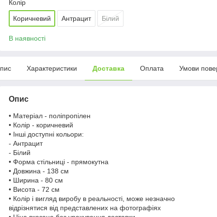
Колір
Коричневий
Антрацит
Білий
В наявності
пис
Характеристики
Доставка
Оплата
Умови пове
Опис
• Матеріал - поліпропілен
• Колір - коричневий
• Інші доступні кольори:
- Антрацит
- Білий
• Форма стільниці - прямокутна
• Довжина - 138 см
• Ширина - 80 см
• Висота - 72 см
• Колір і вигляд виробу в реальності, може незначно
відрізнятися від представлених на фотографіях