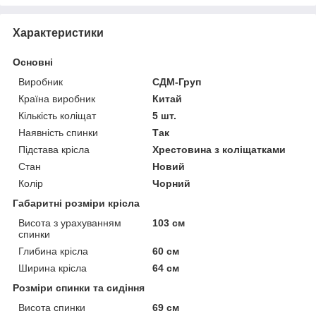
Характеристики
Основні
Виробник
СДМ-Груп
Країна виробник
Китай
Кількість коліщат
5 шт.
Наявність спинки
Так
Підстава крісла
Хрестовина з коліщатками
Стан
Новий
Колір
Чорний
Габаритні розміри крісла
Висота з урахуванням
103 см
спинки
Глибина крісла
60 см
Ширина крісла
64 см
Розміри спинки та сидіння
Висота спинки
69 см