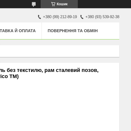
Кошик
+380 (99) 212-89-19
+380 (93) 539-92-38
ТАВКА Й ОПЛАТА
ПОВЕРНЕННЯ ТА ОБМІН
ь без текстилю, рам сталевий позов,
rico ТМ)