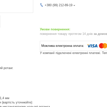
+380 (99) 212-89-19
повернення товару протягом 14 днів
за домо
У компанії підключені електронні платежі. Те
й ротанг.
x1,4 мм
 (вартість уточнюйте):
 в нестандартному кольорі ротанга