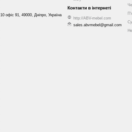
Че
Пʼ
10 офіс 91, 49000, Дніпро, Україна
http://ABV-mebel.com
Су
sales.abvmebel@gmail.com
Не