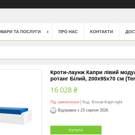
ОВАРИ ТА ПОСЛУГИ
ПРО НАС
КОНТАКТИ
ДОС
Кроти-лаунж Капри лівий модул
ротанг Білий, 200х95х70 см (Te
16 028 ₴
Під замовлення
Код:
Krovat-Kapri-right
Відправка з 23 серпня 2026
Купити