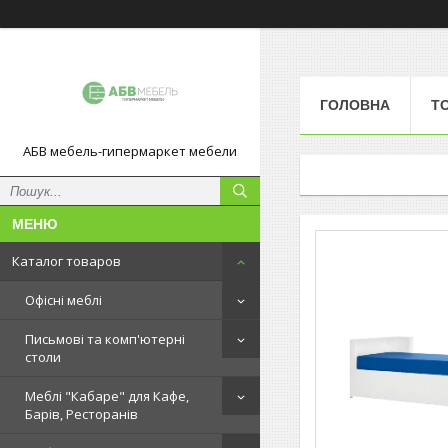
ГОЛОВНА
Т
АБВ мебель-гипермаркет мебели
Каталог товаров
Офісні меблі
Письмові та комп'ютерні
столи
Меблі "Кабаре" для Кафе,
Барів, Ресторанів