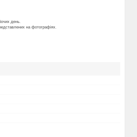
бочих день.
представлених на фотографіях.