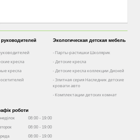
 руководителей
Экологическая детская мебель
 руководителей
Парты-растишки Школярик
ские кресла
Детские кресла
ые кресла
Детские кресла коллекции Дисней
посетителей
Элитная серия Наследник детские
кровати авто
Комплектации детских комнат
рафік роботи
неділок
08:00
19:00
второк
08:00
19:00
реда
08:00
19:00