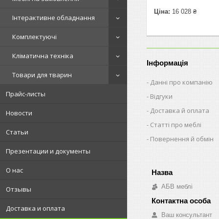
Ціна:
16 028 ₴
Інтерактивне обладнання
Комплектуючі
Кліматична техніка
Інформація
Товари для тварин
Данні про компанію
Прайс-листы
Відгуки
Доставка й оплата
Новости
Статті про меблі
Статьи
Повернення й обмін
Презентации и документы
О нас
АБВ меблі
Отзывы
Доставка и оплата
Ваш консультант