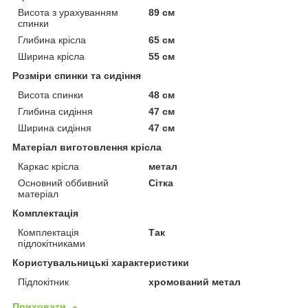
Висота з урахуванням
89 см
спинки
Глибина крісла
65 см
Ширина крісла
55 см
Розміри спинки та сидіння
Висота спинки
48 см
Глибина сидіння
47 см
Ширина сидіння
47 см
Матеріал виготовлення крісла
Каркас крісла
метал
Основний оббивний
Сітка
матеріал
Комплектація
Комплектація
Так
підлокітниками
Користувальницькі характеристики
Підлокітник
хромований метал
Приховати