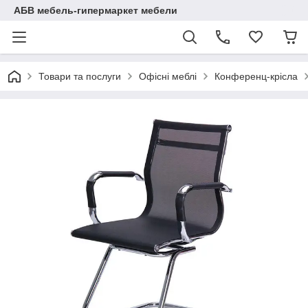
АБВ мебель-гипермаркет мебели
Товари та послуги
Офісні меблі
Конференц-крісла