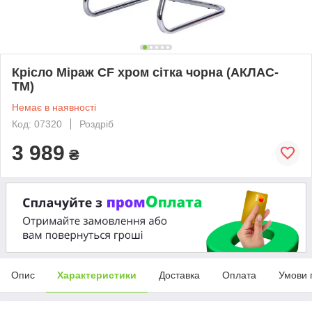
Крісло Міраж CF хром сітка чорна (АКЛАС-
ТМ)
Немає в наявності
Код: 07320
Роздріб
3 989
₴
Опис
Характеристики
Доставка
Оплата
Умови 