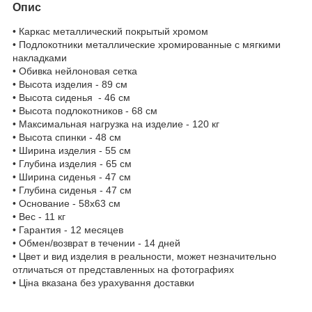
Опис
• Каркас металлический покрытый хромом
• Подлокотники металлические хромированные с мягкими
накладками
• Обивка нейлоновая сетка
• Высота изделия - 89 см
• Высота сиденья - 46 см
• Высота подлокотников - 68 см
• Максимальная нагрузка на изделие - 120 кг
• Высота спинки - 48 см
• Ширина изделия - 55 см
• Глубина изделия - 65 см
• Ширина сиденья - 47 см
• Глубина сиденья - 47 см
• Основание - 58х63 см
• Вес - 11 кг
• Гарантия - 12 месяцев
• Обмен/возврат в течении - 14 дней
• Цвет и вид изделия в реальности, может незначительно
отличаться от представленных на фотографиях
• Ціна вказана без урахування доставки