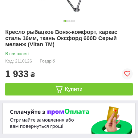
Кресло рыбацкое Вояж-комфорт, каркас
сталь 16мм, ткань Оксфорд 600D Серый
меланж (Vitan TM)
В наявності
Код: 2110126
Роздріб
1 933
₴
Купити