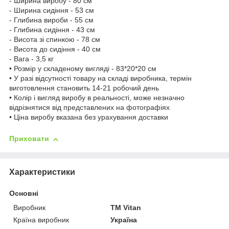
- Ширина виробу - 80 см
- Ширина сидіння - 53 см
- Глибина вироби - 55 см
- Глибина сидіння - 43 см
- Висота зі спинкою - 78 см
- Висота до сидіння - 40 см
- Вага - 3,5 кг
• Розмір у складеному вигляді - 83*20*20 см
• У разі відсутності товару на складі виробника, термін
виготовлення становить 14-21 робочий день
• Колір і вигляд виробу в реальності, може незначно
відрізнятися від представлених на фотографіях
• Ціна виробу вказана без урахування доставки
Приховати
Характеристики
Основні
Виробник
ТМ Vitan
Країна виробник
Україна