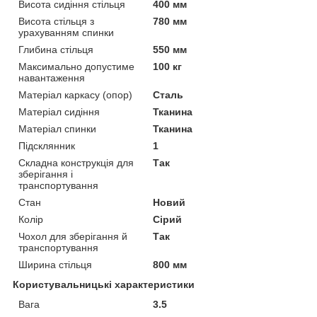
Висота сидіння стільця
400 мм
Висота стільця з
780 мм
урахуванням спинки
Глибина стільця
550 мм
Максимально допустиме
100 кг
навантаження
Матеріал каркасу (опор)
Сталь
Матеріал сидіння
Тканина
Матеріал спинки
Тканина
Підсклянник
1
Складна конструкція для
Так
зберігання і
транспортування
Стан
Новий
Колір
Сірий
Чохол для зберігання й
Так
транспортування
Ширина стільця
800 мм
Користувальницькі характеристики
Вага
3.5