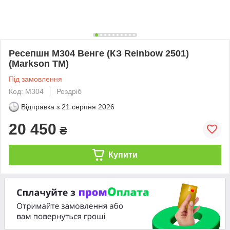
Ресепшн М304 Венге (КЗ Reinbow 2501)
(Markson TM)
Під замовлення
Код: М304
Роздріб
Відправка з
21 серпня 2026
20 450
₴
Купити