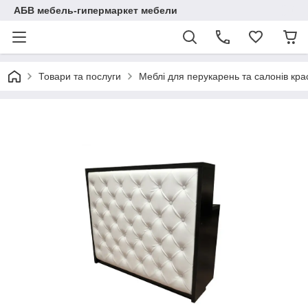
АБВ мебель-гипермаркет мебели
Товари та послуги
Меблі для перукарень та салонів кра