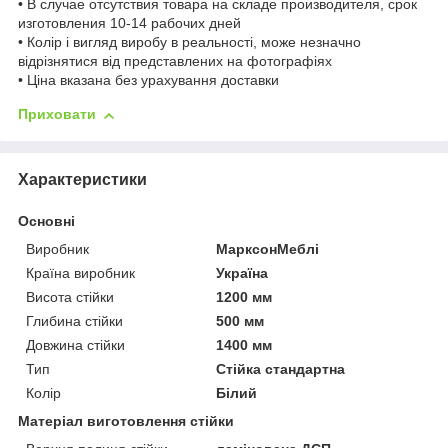
• В случае отсутствия товара на складе производителя, срок
изготовления 10-14 рабочих дней
• Колір і вигляд виробу в реальності, може незначно
відрізнятися від представлених на фотографіях
• Ціна вказана без урахування доставки
Приховати
Характеристики
Основні
Виробник
МарксонМеблі
Країна виробник
Україна
Висота стійки
1200 мм
Глибина стійки
500 мм
Довжина стійки
1400 мм
Тип
Стійка стандартна
Колір
Білий
Матеріал виготовлення стійки