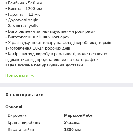
• Глибина - 540 мм
• Висота - 1200 мм
• Гарантія - 12 міс
• Додаткові опції:
- Замок на тумбу
- Виготовлення за індивідуальними розмірами
- Виготовлення в інших кольорах
• У разі відсутності товару на складі виробника, термін
виготовлення 10-14 робочих днів
• Колір і вигляд виробу в реальності, може незначно
відрізнятися від представлених на фотографіях
• Ціна вказана без урахування доставки
Приховати
Характеристики
Основні
Виробник
МарксонМеблі
Країна виробник
Україна
Висота стійки
1200 мм