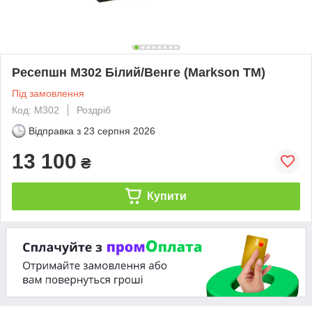
Ресепшн М302 Білий/Венге (Markson TM)
Під замовлення
Код: М302
Роздріб
Відправка з
23 серпня 2026
13 100
₴
Купити