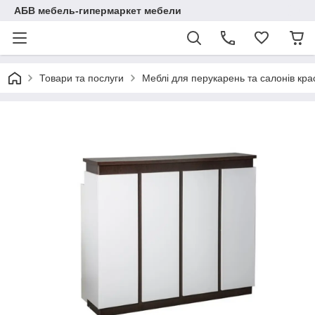
АБВ мебель-гипермаркет мебели
Товари та послуги
Меблі для перукарень та салонів кра