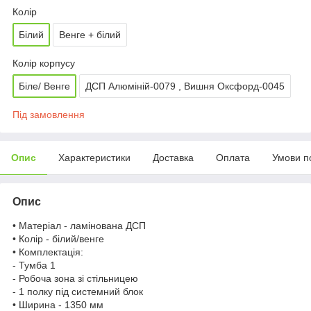
Колір
Білий
Венге + білий
Колір корпусу
Біле/ Венге
ДСП Алюміній-0079 , Вишня Оксфорд-0045
Під замовлення
Опис
Характеристики
Доставка
Оплата
Умови п
Опис
• Матеріал - ламінована ДСП
• Колір - білий/венге
• Комплектація:
- Тумба 1
- Робоча зона зі стільницею
- 1 полку під системний блок
• Ширина - 1350 мм