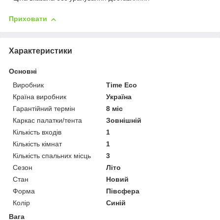
Приховати
Характеристики
Основні
Виробник
Time Eco
Країна виробник
Україна
Гарантійний термін
8 міс
Каркас палатки/тента
Зовнішній
Кількість входів
1
Кількість кімнат
1
Кількість спальних місць
3
Сезон
Літо
Стан
Новий
Форма
Півсфера
Колір
Синій
Вага