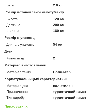
Вага
2.6 кг
Розмір встановленої намету/тенту
Висота
120 см
Довжина
200 см
Ширина
180 см
Розмір в упаковці
Длина в упаковке
54 см
Дуги
Кількість дуг
2
Матеріал виготовлення
Матеріал тенту
Поліестер
Користувальницькі характеристики
Матеріал дна
поліетилен
Призначення
туристичний намет
Тип виробу
туристичний намет
Приховати