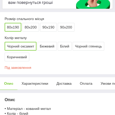
Розмір спального місця
80х190
80х200
90х190
90х200
Колір металу
Чорний оксамит
Бежевий
Білий
Чорний глянець
Коричневий
Під замовлення
Опис
Характеристики
Доставка
Оплата
Умови п
Опис
• Матеріал - кований метал
• Колір - білий