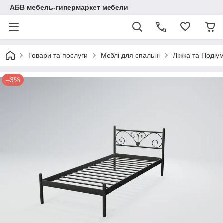
АБВ мебель-гипермаркет мебели
Товари та послуги
Меблі для спальні
Ліжка та Подіу
–3%