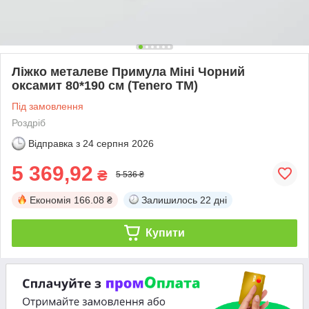
Ліжко металеве Примула Міні Чорний
оксамит 80*190 см (Tenero TM)
Під замовлення
Роздріб
Відправка з
24 серпня 2026
5 369,92
₴
5 536 ₴
Економія
166.08 ₴
Залишилось
22 дні
Купити