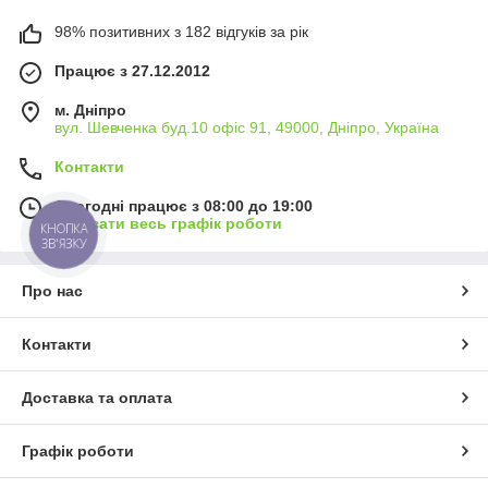
98% позитивних з 182 відгуків за рік
Працює з 27.12.2012
м. Дніпро
вул. Шевченка буд.10 офіс 91, 49000, Дніпро, Україна
Контакти
Сьогодні працює з 08:00 до 19:00
Показати весь графік роботи
КНОПКА
ЗВ'ЯЗКУ
Про нас
Контакти
Доставка та оплата
Графік роботи