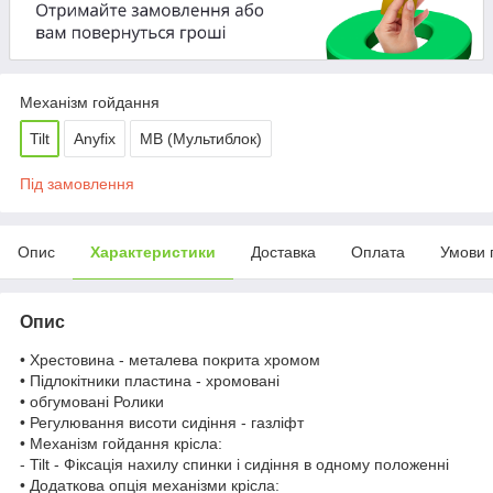
Механізм гойдання
Tilt
Anyfix
МВ (Мультиблок)
Під замовлення
Опис
Характеристики
Доставка
Оплата
Умови 
Опис
• Хрестовина - металева покрита хромом
• Підлокітники пластина - хромовані
• обгумовані Ролики
• Регулювання висоти сидіння - газліфт
• Механізм гойдання крісла:
- Tilt - Фіксація нахилу спинки і сидіння в одному положенні
• Додаткова опція механізми крісла: