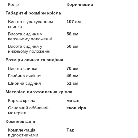
Колір
Коричневий
Габаритні розміри крісла
Висота з урахуванням
107 см
спинки
Висота сидіння у
58 см
верхньому положенні
Висота сидіння у
50 см
нижньому положенні
Розміри спинки та сидіння
Висота спинки
70 см
Глибина сидіння
49 см
Ширина сидіння
51 см
Матеріал виготовлення крісла
Каркас крісла
метал
Основний оббивний
екошкіра
матеріал
Комплектація
Комплектація
Так
підлокітниками