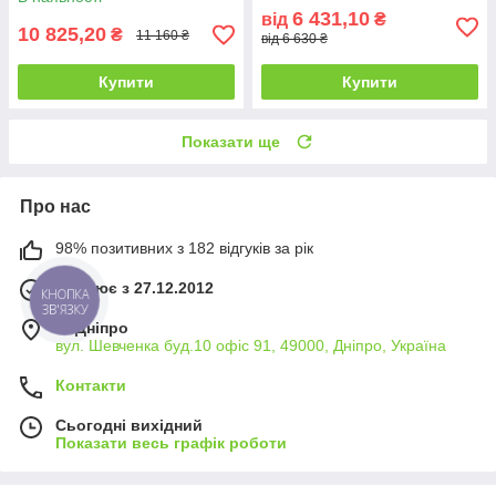
6 431,10
від
₴
10 825,20
₴
11 160 ₴
від 6 630 ₴
Купити
Купити
Показати ще
Про нас
98% позитивних з 182 відгуків за рік
Працює з 27.12.2012
КНОПКА
ЗВ'ЯЗКУ
м. Дніпро
вул. Шевченка буд.10 офіс 91, 49000, Дніпро, Україна
Контакти
Сьогодні вихідний
Показати весь графік роботи