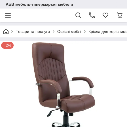
АБВ мебель-гипермаркет мебели
Товари та послуги
Офісні меблі
Крісла для керівникі
–2%