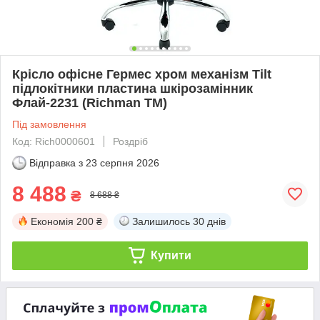
Крісло офісне Гермес хром механізм Tilt
підлокітники пластина шкірозамінник
Флай-2231 (Richman ТМ)
Під замовлення
Код: Rich0000601
Роздріб
Відправка з
23 серпня 2026
8 488
₴
8 688 ₴
Економія
200 ₴
Залишилось
30 днів
Купити