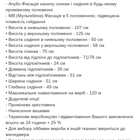
- Anyfix-Фіксація нахилу спинки і сидіння в будь-якому
проміжному положенні
- МВ (Мультиблок)-Фіксація в 5 положеннях, підвищена
плавність гойдання
• Висота в нижньому положенні - 107 см
• Висота у верхньому положенні - 125 см
• Висота сидіння в нижньому положенні - 50 см
• Висота сидіння у верхньому положенні - 58 см
• Висота спинки - 70 см
• Висота від підлоги до підлокітників - 71/78 см
• Висота підлокітників - 24 см
• Довжина підлокітників - 39 см
• Відстань між підлокітниками - 51 см
• Ширина сидіння - 51 см
• Глибина сидіння - 49 см
• Максимальне навантаження на виріб - 120 кг
• Додаткові опції:
- Промінева хрестовина
- Нанесення вишивки
- Термінове виробництво і відвантаження Вашого замовлення
всього за 24 години + 25 %
• Для вибору оббивки вироби в іншій тканині зверніться до
менеджера