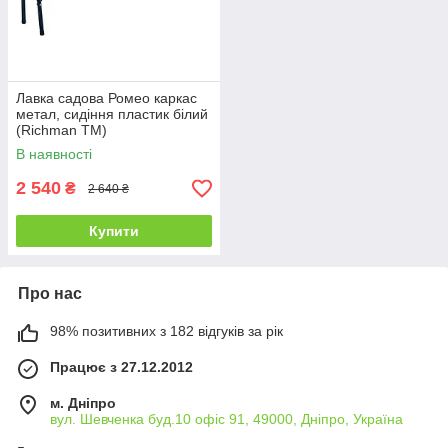
Лавка садова Ромео каркас
метал, сидіння пластик білий
(Richman ТМ)
В наявності
2 540
₴
2 640 ₴
Купити
Про нас
98% позитивних з 182 відгуків за рік
Працює з 27.12.2012
м. Дніпро
вул. Шевченка буд.10 офіс 91, 49000, Дніпро, Україна