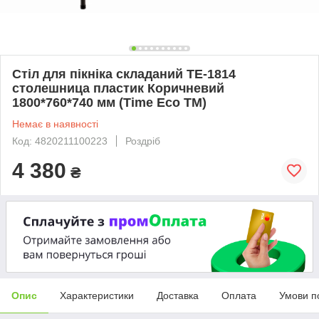
Стіл для пікніка складаний TE-1814
столешница пластик Коричневий
1800*760*740 мм (Time Eco TM)
Немає в наявності
Код: 4820211100223
Роздріб
4 380
₴
Опис
Характеристики
Доставка
Оплата
Умови п