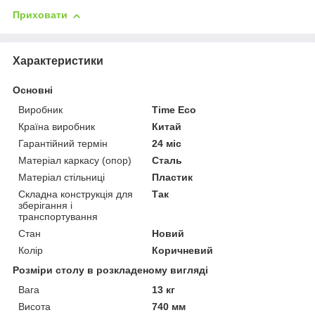
Приховати
Характеристики
Основні
Виробник
Time Eco
Країна виробник
Китай
Гарантійний термін
24 міс
Матеріал каркасу (опор)
Сталь
Матеріал стільниці
Пластик
Складна конструкція для
Так
зберігання і
транспортування
Стан
Новий
Колір
Коричневий
Розміри столу в розкладеному вигляді
Вага
13 кг
Висота
740 мм