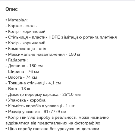
Опис
• Матеріал:
- Каркас - сталь
• Колір - коричневий
- Стільниця - пластик HDPE з імітацією ротанга плетіння
• Колір - коричневий
• Комплектація - стіл
• Максимальне навантаження - 150 кг
• Габарити:
- Довжина - 180 см
- Ширина - 76 см
- Висота - 74 см
- Товщина стільниці - 4,1 см
- Вага - 13 кг
- Діаметр перерізу каркаса - 25*10 мм
• Упаковка - коробка
• Кількість виробів в упаковці - 1 шт
• Розмір упаковки - 91х77х9 см
• Колір і вигляд виробу в реальності, може незначно
відрізнятися від представлених на фотографіях
• Ціна виробу вказана без урахування доставки