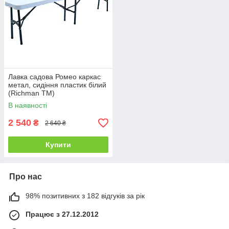
Лавка садова Ромео каркас
метал, сидіння пластик білий
(Richman ТМ)
В наявності
2 540
₴
2 640 ₴
Купити
Про нас
98% позитивних з 182 відгуків за рік
Працює з 27.12.2012