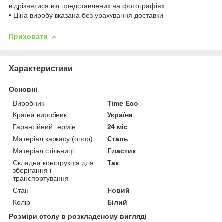
відрізнятися від представлених на фотографіях
• Ціна виробу вказана без урахування доставки
Приховати
Характеристики
Основні
Виробник
Time Eco
Країна виробник
Україна
Гарантійний термін
24 міс
Матеріал каркасу (опор)
Сталь
Матеріал стільниці
Пластик
Складна конструкція для
Так
зберігання і
транспортування
Стан
Новий
Колір
Білий
Розміри столу в розкладеному вигляді