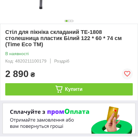
Стіл для пікніка складаний TE-1808
столешница пластик Білий 122 * 60 * 74 см
(Time Eco TM)
В наявності
Код: 4820211100179
Роздріб
2 890
₴
Купити